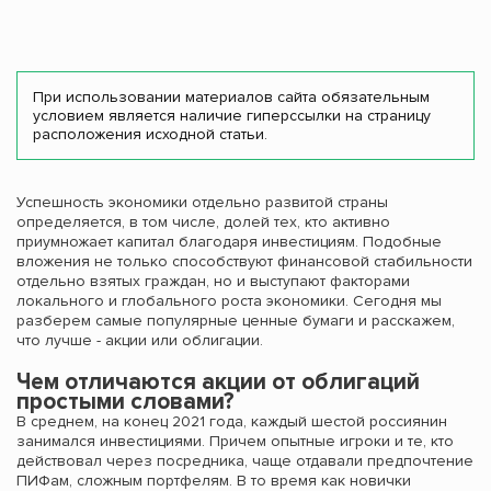
При использовании материалов сайта обязательным
условием является наличие гиперссылки на страницу
расположения исходной статьи.
Успешность экономики отдельно развитой страны
определяется, в том числе, долей тех, кто активно
приумножает капитал благодаря инвестициям. Подобные
вложения не только способствуют финансовой стабильности
отдельно взятых граждан, но и выступают факторами
локального и глобального роста экономики. Сегодня мы
разберем самые популярные ценные бумаги и расскажем,
что лучше - акции или облигации.
Чем отличаются акции от облигаций
простыми словами?
В среднем, на конец 2021 года, каждый шестой россиянин
занимался инвестициями. Причем опытные игроки и те, кто
действовал через посредника, чаще отдавали предпочтение
ПИФам, сложным портфелям. В то время как новички