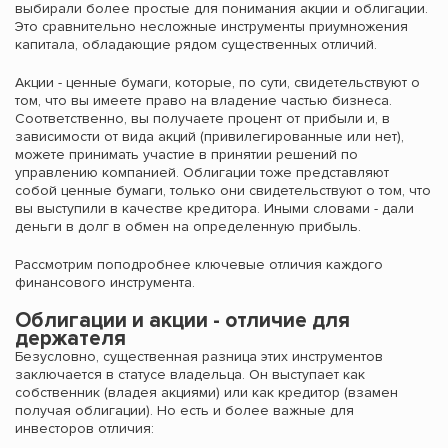
выбирали более простые для понимания акции и облигации.
Это сравнительно несложные инструменты приумножения
капитала, обладающие рядом существенных отличий.
Акции - ценные бумаги, которые, по сути, свидетельствуют о
том, что вы имеете право на владение частью бизнеса.
Соответственно, вы получаете процент от прибыли и, в
зависимости от вида акций (привилегированные или нет),
можете принимать участие в принятии решений по
управлению компанией. Облигации тоже представляют
собой ценные бумаги, только они свидетельствуют о том, что
вы выступили в качестве кредитора. Иными словами - дали
деньги в долг в обмен на определенную прибыль.
Рассмотрим поподробнее ключевые отличия каждого
финансового инструмента.
Облигации и акции - отличие для
держателя
Безусловно, существенная разница этих инструментов
заключается в статусе владельца. Он выступает как
собственник (владея акциями) или как кредитор (взамен
получая облигации). Но есть и более важные для
инвесторов отличия: