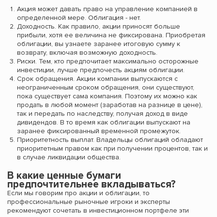
Акция может давать право на управление компанией в
определенной мере. Облигация - нет.
Доходность. Как правило, акции приносят больше
прибыли, хотя ее величина не фиксирована. Приобретая
облигации, вы узнаете заранее итоговую сумму к
возврату, включая возможную доходность.
Риски. Тем, кто предпочитает максимально осторожные
инвестиции, лучше предпочесть акциям облигации.
Срок обращения. Акции компании выпускаются с
неограниченным сроком обращения, они существуют,
пока существует сама компания. Поэтому их можно как
продать в любой момент (заработав на разнице в цене),
так и передать по наследству, получая доход в виде
дивидендов. В то время как облигации выпускают на
заранее фиксированный временной промежуток.
Приоритетность выплат. Владельцы облигаций обладают
приоритетным правом как при получении процентов, так и
в случае ликвидации общества.
В какие ценные бумаги
предпочтительнее вкладываться?
Если мы говорим про акции и облигации, то
профессиональные рыночные игроки и эксперты
рекомендуют сочетать в инвестиционном портфеле эти