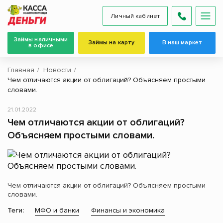
Личный кабинет
Займы наличными
Займы на карту
В наш маркет
в офисе
Главная
Новости
Чем отличаются акции от облигаций? Объясняем простыми
словами.
21.01.2022
Чем отличаются акции от облигаций?
Объясняем простыми словами.
Чем отличаются акции от облигаций? Объясняем простыми
словами.
Теги:
МФО и банки
Финансы и экономика