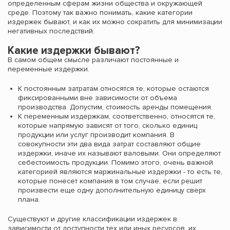
определенным сферам жизни общества и окружающей
среде. Поэтому так важно понимать, какие категории
издержек бывают, и как их можно сократить для минимизации
негативных последствий.
Какие издержки бывают?
В самом общем смысле различают постоянные и
переменные издержки.
К постоянным затратам относятся те, которые остаются
фиксированными вне зависимости от объема
производства. Допустим, стоимость аренды помещения.
К переменным издержкам, соответственно, относятся те,
которые напрямую зависят от того, сколько единиц
продукции или услуг производит компания. В
совокупности эти два вида затрат составляют общие
издержки, иначе их называют валовыми. Они определяют
себестоимость продукции. Помимо этого, очень важной
категорией являются маржинальные издержки - то есть те,
которые понесет компания в том случае, если решит
произвести еще одну дополнительную единицу сверх
плана.
Существуют и другие классификации издержек в
зависимости от доступности тех или иных ресурсов, их