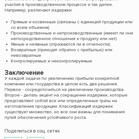
участия в производственном процессе и так далее.
Например, различают издержки:
Прямые и косвенные (связаны с единицей продукции или
со всем объемом).
Производственные и непроизводственные (имеют ли они
непосредственное отношение к продукту или нет).
Явные и неявные (отражаются ли в отчетности).
Возвратные (приходят обратно с прибылью) или
невозвратные.
Контролируемые и неконтролируемые.
Заключение
У каждой задачи по увеличению прибыли конкретной
компании или государства в целом есть два решения.
Первое - сосредоточиться на увеличении производства.
Второе - делать акцент на сокращении издержек, которые
представляют собой все или определенные траты на
изготовление продукции. Классификаций издержек
существует множество, но все они важны для понимания
путей обеспечения устойчивого роста.
Поделиться в соц. сетях