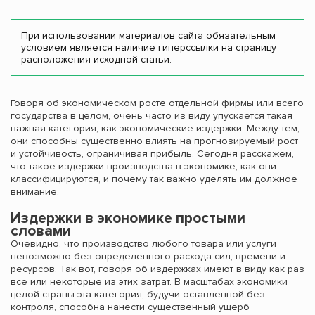
При использовании материалов сайта обязательным
условием является наличие гиперссылки на страницу
расположения исходной статьи.
Говоря об экономическом росте отдельной фирмы или всего
государства в целом, очень часто из виду упускается такая
важная категория, как экономические издержки. Между тем,
они способны существенно влиять на прогнозируемый рост
и устойчивость, ограничивая прибыль. Сегодня расскажем,
что такое издержки производства в экономике, как они
классифицируются, и почему так важно уделять им должное
внимание.
Издержки в экономике простыми
словами
Очевидно, что производство любого товара или услуги
невозможно без определенного расхода сил, времени и
ресурсов. Так вот, говоря об издержках имеют в виду как раз
все или некоторые из этих затрат. В масштабах экономики
целой страны эта категория, будучи оставленной без
контроля, способна нанести существенный ущерб