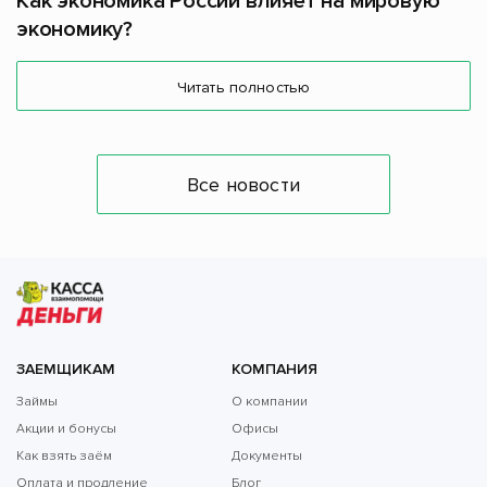
Как экономика России влияет на мировую
экономику?
Читать полностью
Все новости
ЗАЕМЩИКАМ
КОМПАНИЯ
Займы
О компании
Акции и бонусы
Офисы
Как взять заём
Документы
Оплата и продление
Блог