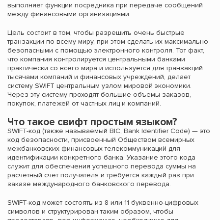
выполняет функции посредника при передаче сообщений
между финансовыми организациями.
Цель состоит в том, чтобы разрешить очень быстрые
транзакции по всему миру, при этом сделать их максимально
безопасными с помощью электронного контроля. Тот факт,
что компания контролируется центральными банками
практически со всего мира и используется для транзакций
тысячами компаний и финансовых учреждений, делает
систему SWIFT центральным узлом мировой экономики.
Через эту систему проходят большие объемы заказов,
покупок, платежей от частных лиц и компаний.
Что такое свифт простым языком?
SWIFT-код (также называемый BIC, Bank Identifier Code) — это
код безопасности, присвоенный Обществом всемирных
межбанковских финансовых телекоммуникаций для
идентификации конкретного банка. Указание этого кода
служит для обеспечения успешного перевода суммы на
расчетный счет получателя и требуется каждый раз при
заказе международного банковского перевода.
SWIFT-код может состоять из 8 или 11 буквенно-цифровых
символов и структурирован таким образом, чтобы