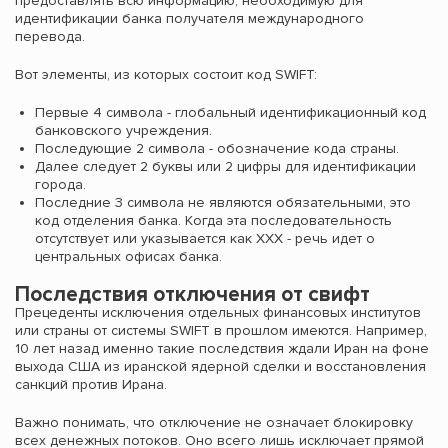
предоставлять всю информацию, необходимую для
идентификации банка получателя международного
перевода.
Вот элементы, из которых состоит код SWIFT:
Первые 4 символа - глобальный идентификационный код
банковского учреждения.
Последующие 2 символа - обозначение кода страны.
Далее следует 2 буквы или 2 цифры для идентификации
города.
Последние 3 символа не являются обязательными, это
код отделения банка. Когда эта последовательность
отсутствует или указывается как XXX - речь идет о
центральных офисах банка.
Последствия отключения от свифт
Прецеденты исключения отдельных финансовых институтов
или страны от системы SWIFT в прошлом имеются. Например,
10 лет назад именно такие последствия ждали Иран на фоне
выхода США из иранской ядерной сделки и восстановления
санкций против Ирана.
Важно понимать, что отключение не означает блокировку
всех денежных потоков. Оно всего лишь исключает прямой