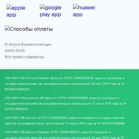
© «Касса Взаимопомощи».
2009-2026.
Все права защищены.
ООО МКК
«КВ Пятый Элемент Деньги»
, ОГРН 1154025001316, зарегистрировано в
государственном реестре микрофинансовых организаций 25 мая 2015 года за №
651503029006503.
ООО МКК
«Пенсионная КВ Деньги»
, ОГРН 1143537000090, зарегистрировано в
государственном реестре микрофинансовых организаций 30 июня 2014 года за №
651403119005313.
ООО МКК
«КВ Вятка»
, ОГРН 1122918000567, зарегистрировано в государственном
реестре микрофинансовых организаций 17 марта 2014 года за № 651403111004868.
ООО МКК
«КВ Деньги Людям»
, ОГРН 1142907000037, зарегистрировано в
государственном реестре микрофинансовых организаций 20 мая 2014 года за №