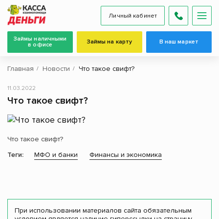
Личный кабинет
Займы наличными
Займы на карту
В наш маркет
в офисе
Главная
Новости
Что такое свифт?
11.03.2022
Что такое свифт?
Что такое свифт?
Теги:
МФО и банки
Финансы и экономика
При использовании материалов сайта обязательным
условием является наличие гиперссылки на страницу