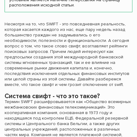
расположения исходной статьи.
Несмотря на то, что SWIFT - это повседневная реальность,
которая касается каждого из нас, еще пару недель назад
большинство граждан не задумывались о его
необходимости, полезности и функциональности. А сегодня
вопрос о том, что такое слово свифт, возглавляет рейтинги
поисковых запросов. Причем людей интересуют как
предпосылки создания этой международной банковской
системы мгновенных транзакций, так и ее влияние на
современные рынки движения капитала и, конечно,
последствия исключения отдельных финансовых институтов
или целой страны из этой системы. Давайте разберемся
вместе, что такое свифт и чем грозит отключение от swift.
Система свифт - что это такое?
Термин SWIFT расшифровывается как «Общество всемирных
межбанковских финансовых телекоммуникаций». Это
кооперативная компания, основанная в 1973 году и
находящаяся под контролем ЕЦБ, Федеральной резервной
системы и Центрального банка Бельгии, а также других
центральных учреждений, расположенных в различных
частях мира. Компания не является платежной системой,