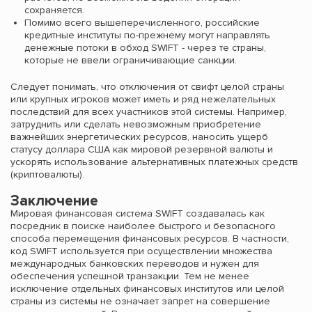
сохраняется.
Помимо всего вышеперечисленного, российские
кредитные институты по-прежнему могут направлять
денежные потоки в обход SWIFT - через те страны,
которые не ввели ограничивающие санкции.
Следует понимать, что отключения от свифт целой страны
или крупных игроков может иметь и ряд нежелательных
последствий для всех участников этой системы. Например,
затруднить или сделать невозможным приобретение
важнейших энергетических ресурсов, наносить ущерб
статусу доллара США как мировой резервной валюты и
ускорять использование альтернативных платежных средств
(криптовалюты).
Заключение
Мировая финансовая система SWIFT создавалась как
посредник в поиске наиболее быстрого и безопасного
способа перемещения финансовых ресурсов. В частности,
код SWIFT используется при осуществлении множества
международных банковских переводов и нужен для
обеспечения успешной транзакции. Тем не менее
исключение отдельных финансовых институтов или целой
страны из системы не означает запрет на совершение