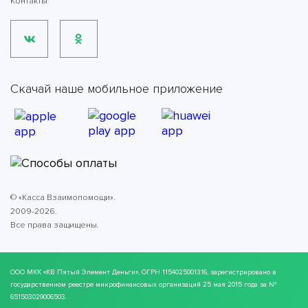
Контакты
Скачай наше мобильное приложение
© «Касса Взаимопомощи».
2009-2026.
Все права защищены.
ООО МКК
«КВ Пятый Элемент Деньги»
, ОГРН 1154025001316, зарегистрировано в
государственном реестре микрофинансовых организаций 25 мая 2015 года за №
651503029006503.