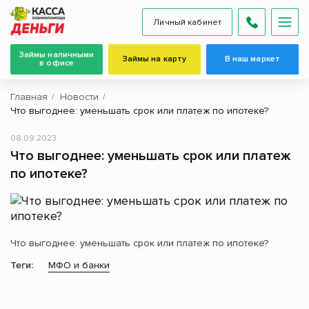
Личный кабинет
Займы наличными
Займы на карту
В наш маркет
в офисе
Главная
Новости
Что выгоднее: уменьшать срок или платеж по ипотеке?
08.09.2023
Что выгоднее: уменьшать срок или платеж
по ипотеке?
Что выгоднее: уменьшать срок или платеж по ипотеке?
Теги:
МФО и банки