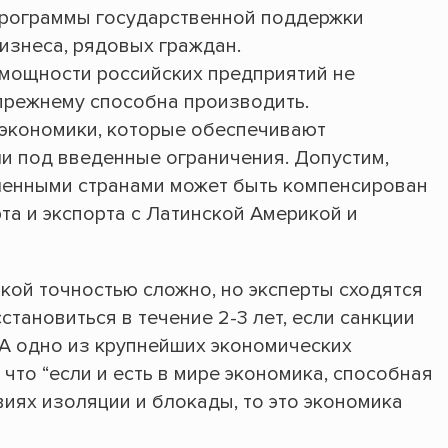
программы государственной поддержки
изнеса, рядовых граждан.
мощности российских предприятий не
-прежнему способна производить.
в экономики, которые обеспечивают
ли под введенные ограничения. Допустим,
ленными странами может быть компенсирован
а и экспорта с Латинской Америкой и
кой точностью сложно, но эксперты сходятся
становиться в течение 2-3 лет, если санкции
 А одно из крупнейших экономических
 что “если и есть в мире экономика, способная
виях изоляции и блокады, то это экономика