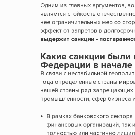
Одним из главных аргументов, в
является стойкость отечественн
нее ограничительных мер со сто
эффект от запретов в долгосроч
выдержит санкции - постараемся
Какие санкции были 
Федерации в начале 
В связи с нестабильной геополит
года определенные страны миров
нашей страны ряд запрещающих 
промышленности, сфер бизнеса и 
В рамках банковского сектора
финансовых организаций, так и
полностью или частично лишил