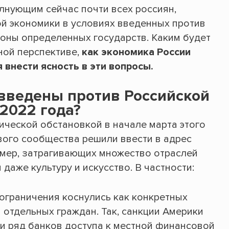
олнующим сейчас почти всех россиян,
ой экономики в условиях введенных против
роны определенных государств. Каким будет
ной перспективе,
как экономика России
 внести ясность в эти вопросы.
введены против Российской
2022 года?
ической обстановкой в начале марта этого
ого сообщества решили ввести в адрес
мер, затрагивающих множество отраслей
даже культуру и искусство. В частности:
 ограничения коснулись как конкретных
 отдельных граждан. Так, санкции Америки
и ряд банков доступа к местной финансовой