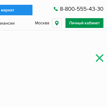
8-800-555-43-30
 маркет
Москва
Личный кабинет
акансии