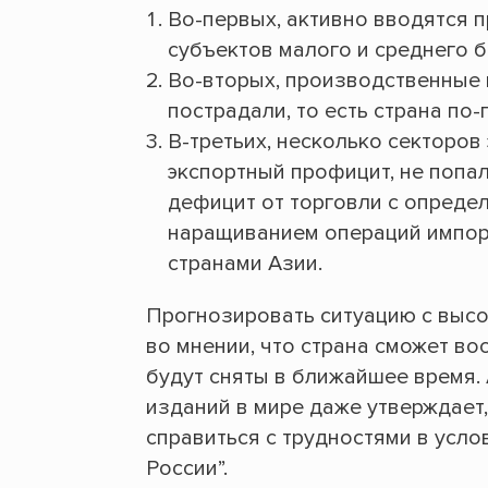
Во-первых, активно вводятся 
субъектов малого и среднего б
Во-вторых, производственные 
пострадали, то есть страна по
В-третьих, несколько секторо
экспортный профицит, не попа
дефицит от торговли с опреде
наращиванием операций импорт
странами Азии.
Прогнозировать ситуацию с высо
во мнении, что страна сможет вос
будут сняты в ближайшее время.
изданий в мире даже утверждает,
справиться с трудностями в усло
России”.