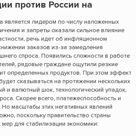
ции против России на
а является лидером по числу наложенных
ничения и запреты оказали сильное влияние
астности, речь идет об инфляционном
 снижении заказов из-за замедления
ешнего спроса. Появились сложности в работе
телей, рядовые граждане ощутили резкие
ит определенных продуктов. При этом эффект
 будет сказываться на протяжении нескольких
ый и валютный шок, технологический упадок,
роса. Скорее всего, платежеспособность и
. Но масштабы этих негативных явлений
ожно, поскольку правительство страны
мер для стабилизации экономики: