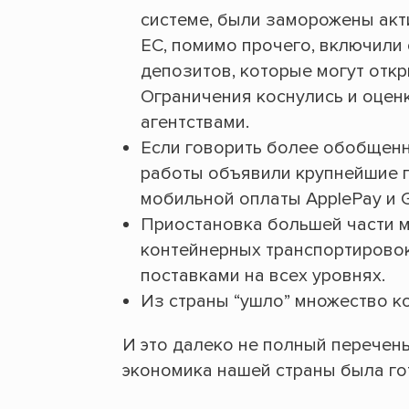
системе, были заморожены акт
ЕС, помимо прочего, включили
депозитов, которые могут откр
Ограничения коснулись и оцен
агентствами.
Если говорить более обобщенн
работы объявили крупнейшие п
мобильной оплаты ApplePay и 
Приостановка большей части 
контейнерных транспортировок
поставками на всех уровнях.
Из страны “ушло” множество к
И это далеко не полный перечень
экономика нашей страны была го