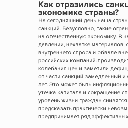
Как отразились санк
экономике страны?
На сегодняшний день наша стран
санкций. Безусловно, такие огра
на отечественную экономику. В ч
давлении, нехватке материалов,
внутреннего спроса и обвале вн
российских компаний-производи
колебания цен и заметили дефиц
от части санкций замедленный и
лет. Это может быть инфляционн
утечка капитала и сокращение сп
уровень жизни граждан снизятся
предсказать практически невозм
предпринимает ряд эффективных 