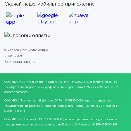
Скачай наше мобильное приложение
© «Касса Взаимопомощи».
2009-2026.
Все права защищены.
ООО МКК
«КВ Пятый Элемент Деньги»
, ОГРН 1154025001316, зарегистрировано в
государственном реестре микрофинансовых организаций 25 мая 2015 года за №
651503029006503.
ООО МКК
«Пенсионная КВ Деньги»
, ОГРН 1143537000090, зарегистрировано в
государственном реестре микрофинансовых организаций 30 июня 2014 года за №
651403119005313.
ООО МКК
«КВ Вятка»
, ОГРН 1122918000567, зарегистрировано в государственном
реестре микрофинансовых организаций 17 марта 2014 года за № 651403111004868.