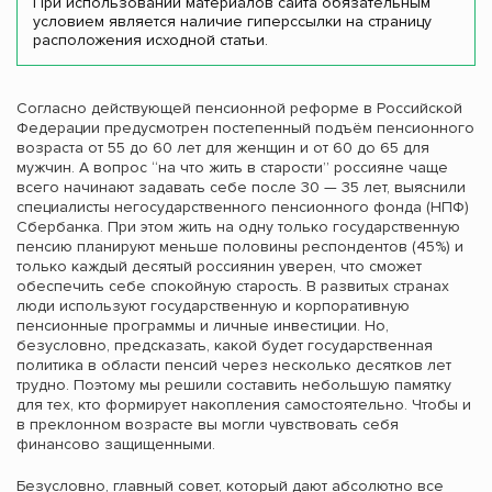
При использовании материалов сайта обязательным
условием является наличие гиперссылки на страницу
расположения исходной статьи.
Согласно действующей пенсионной реформе в Российской
Федерации предусмотрен постепенный подъём пенсионного
возраста от 55 до 60 лет для женщин и от 60 до 65 для
мужчин. А вопрос “на что жить в старости” россияне чаще
всего начинают задавать себе после 30 — 35 лет, выяснили
специалисты негосударственного пенсионного фонда (НПФ)
Сбербанка. При этом жить на одну только государственную
пенсию планируют меньше половины респондентов (45%) и
только каждый десятый россиянин уверен, что сможет
обеспечить себе спокойную старость. В развитых странах
люди используют государственную и корпоративную
пенсионные программы и личные инвестиции. Но,
безусловно, предсказать, какой будет государственная
политика в области пенсий через несколько десятков лет
трудно. Поэтому мы решили составить небольшую памятку
для тех, кто формирует накопления самостоятельно. Чтобы и
в преклонном возрасте вы могли чувствовать себя
финансово защищенными.
Безусловно, главный совет, который дают абсолютно все