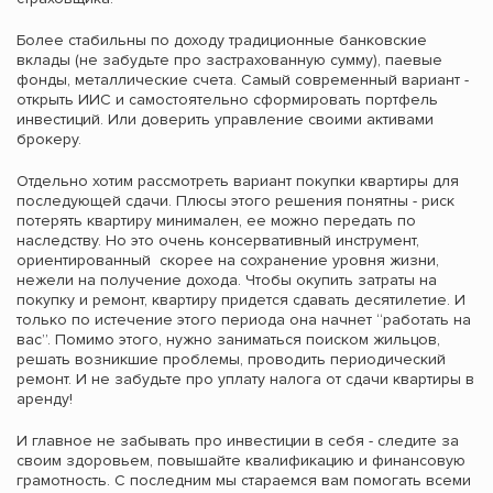
Более стабильны по доходу традиционные банковские
вклады (не забудьте про застрахованную сумму), паевые
фонды, металлические счета. Самый современный вариант -
открыть ИИС и самостоятельно сформировать портфель
инвестиций. Или доверить управление своими активами
брокеру.
Отдельно хотим рассмотреть вариант покупки квартиры для
последующей сдачи. Плюсы этого решения понятны - риск
потерять квартиру минимален, ее можно передать по
наследству. Но это очень консервативный инструмент,
ориентированный скорее на сохранение уровня жизни,
нежели на получение дохода. Чтобы окупить затраты на
покупку и ремонт, квартиру придется сдавать десятилетие. И
только по истечение этого периода она начнет “работать на
вас”. Помимо этого, нужно заниматься поиском жильцов,
решать возникшие проблемы, проводить периодический
ремонт. И не забудьте про уплату налога от сдачи квартиры в
аренду!
И главное не забывать про инвестиции в себя - следите за
своим здоровьем, повышайте квалификацию и финансовую
грамотность. С последним мы стараемся вам помогать всеми