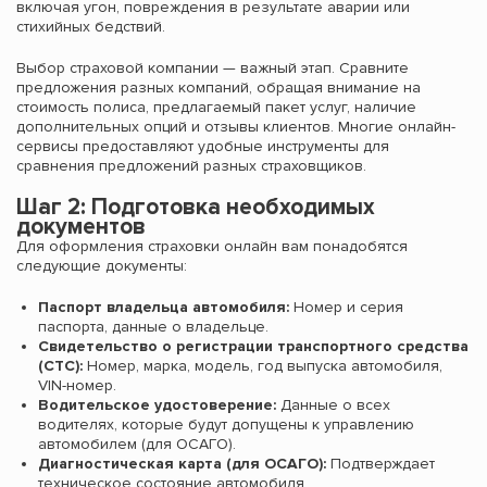
включая угон, повреждения в результате аварии или
стихийных бедствий.
Выбор страховой компании — важный этап. Сравните
предложения разных компаний, обращая внимание на
стоимость полиса, предлагаемый пакет услуг, наличие
дополнительных опций и отзывы клиентов. Многие онлайн-
сервисы предоставляют удобные инструменты для
сравнения предложений разных страховщиков.
Шаг 2: Подготовка необходимых
документов
Для оформления страховки онлайн вам понадобятся
следующие документы:
Паспорт владельца автомобиля:
Номер и серия
паспорта, данные о владельце.
Свидетельство о регистрации транспортного средства
(СТС):
Номер, марка, модель, год выпуска автомобиля,
VIN-номер.
Водительское удостоверение:
Данные о всех
водителях, которые будут допущены к управлению
автомобилем (для ОСАГО).
Диагностическая карта (для ОСАГО):
Подтверждает
техническое состояние автомобиля.