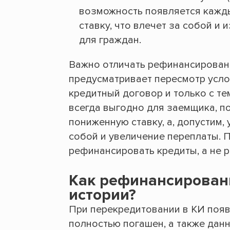
возможность появляется кажды
ставку, что влечет за собой и
для граждан.
Важно отличать рефинансировани
предусматривает пересмотр усл
кредитный договор и только с те
всегда выгодно для заемщика, по
пониженную ставку, а, допустим, 
собой и увеличение переплаты. 
рефинансировать кредиты, а не р
Как рефинансирован
истории?
При перекредитовании в КИ появ
полностью погашен, а также данн