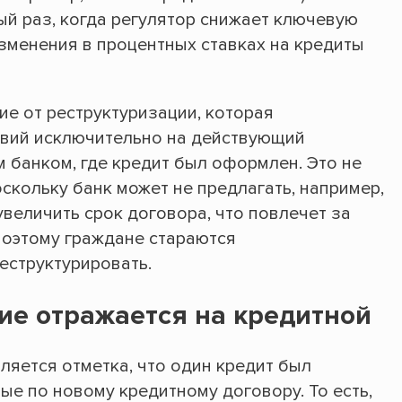
й раз, когда регулятор снижает ключевую
 изменения в процентных ставках на кредиты
е от реструктуризации, которая
овий исключительно на действующий
м банком, где кредит был оформлен. Это не
скольку банк может не предлагать, например,
увеличить срок договора, что повлечет за
Поэтому граждане стараются
еструктурировать.
ие отражается на кредитной
ляется отметка, что один кредит был
ые по новому кредитному договору. То есть,