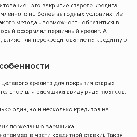
тование - это закрытие старого кредита
мленного на более выгодных условиях. Из
кого метода - возможность обратиться в
который оформлял первичный кредит. А
, влияет ли перекредитование на кредитную
собенности
о целевого кредита для покрытия старых
ательное для заемщика ввиду ряда нюансов:
ько один, но и несколько кредитов на
анк по желанию заемщика.
например, в части кредитной ставки). Такая