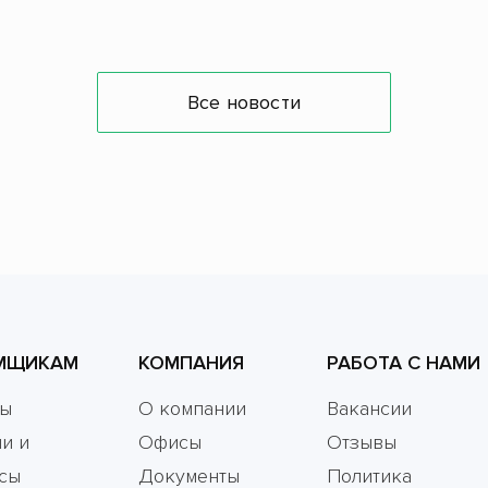
Все новости
МЩИКАМ
КОМПАНИЯ
РАБОТА С НАМИ
мы
О компании
Вакансии
и и
Офисы
Отзывы
сы
Документы
Политика