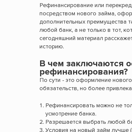
Рефинансирование или перекреди
посредством нового займа, офор
дополнительных преимущества та
любой банк, а не только в тот, 
сегодняшний материал расскажет
историю.
В чем заключаются о
рефинансирования?
По сути - это оформление новог
обязательств, но более привлек
Рефинансировать можно не тол
усмотрение банка.
Разрешается выбрать любой б
Условия на новый займ лучше (