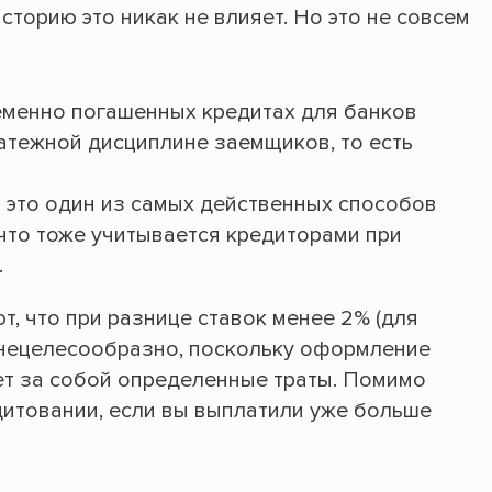
сторию это никак не влияет. Но это не совсем
еменно погашенных кредитах для банков
атежной дисциплине заемщиков, то есть
- это один из самых действенных способов
 что тоже учитывается кредиторами при
.
, что при разнице ставок менее 2% (для
 нецелесообразно, поскольку оформление
ет за собой определенные траты. Помимо
едитовании, если вы выплатили уже больше