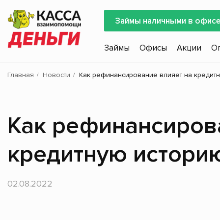
Займы наличными в офис
Займы
Офисы
Акции
О
Главная
Новости
Как рефинансирование влияет на кредитн
Как рефинансиров
кредитную истори
02.08.2022