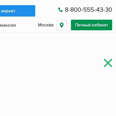
8-800-555-43-30
 маркет
Москва
Личный кабинет
акансии