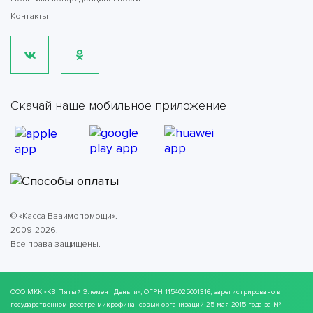
Контакты
Скачай наше мобильное приложение
© «Касса Взаимопомощи».
2009-2026.
Все права защищены.
ООО МКК
«КВ Пятый Элемент Деньги»
, ОГРН 1154025001316, зарегистрировано в
государственном реестре микрофинансовых организаций 25 мая 2015 года за №