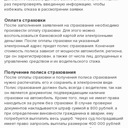
раз перепроверять введенную информацию, чтобы
избежать отказа в рассмотрении заявки.
Оплата страховки
После заполнения заявления на страхование необходимо
произвести оплату страховки. Для этого можно
воспользоваться банковской картой или электронными
деньгами. После оплаты страховки на указанный
электронный адрес придет полис страхования. Конечная
стоимость полиса зависит от мощности автомобиля, региона,
где он зарегистрирован, а также от числа лиц, допущенных к
управлению средством и их водительского стажа.
Получение полиса страхования
После оплаты страховки и получения полиса страхования
нужно распечатать его и сохранить в электронном виде.
Полис страхования должен быть всегда с водителем, так как
он является документом, подтверждающим наличие
страховки на автомобиль. Кроме того, лицо не имеет права
находиться за рулем без страховки. В случае проверки
документов накладывается штраф суммой в 800 рублей, а
при определении виновности гражданина в аварии, ему
потребуется выплатить весь ущерб. Через суд пострадавший
имеет право запросить выплаты размером 400 000 рублей