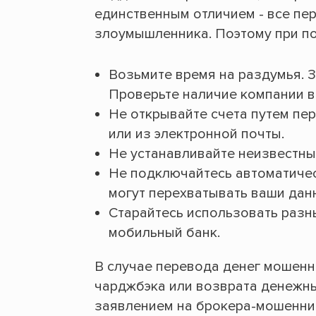
единственным отличием - все пер
злоумышленника. Поэтому при п
Возьмите время на раздумья. З
Проверьте наличие компании в
Не открывайте счета путем пе
или из электронной почты.
Не устанавливайте неизвестны
Не подключайтесь автоматическ
могут перехватывать ваши дан
Старайтесь использовать разн
мобильный банк.
В случае перевода денег мошенн
чарджбэка или возврата денежных
заявлением на брокера-мошенника