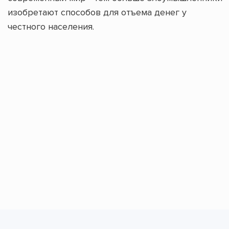
изобретают способов для отъема денег у
честного населения.