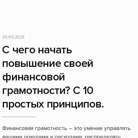
26.05.2021
С чего начать
повышение своей
финансовой
грамотности? С 10
простых принципов.
Финансовая грамотность – это умение управлять
вашими доходами и расходами, распределять