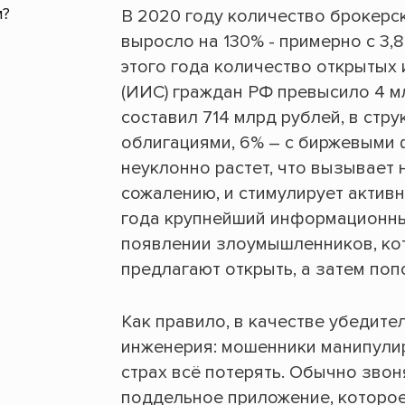
В 2020 году количество брокерс
выросло на 130% - примерно с 3,8
этого года количество открытых
(ИИС) граждан РФ превысило 4 м
составил 714 млрд рублей, в стру
облигациями, 6% – с биржевыми 
неуклонно растет, что вызывает 
сожалению, и стимулирует активн
года крупнейший информационны
появлении злоумышленников, ко
предлагают открыть, а затем поп
Как правило, в качестве убедит
инженерия: мошенники манипулир
страх всё потерять. Обычно звон
поддельное приложение, которое