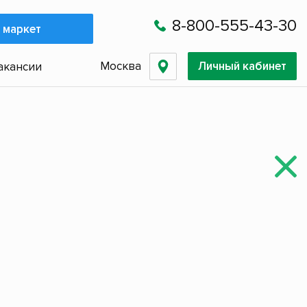
8-800-555-43-30
 маркет
Москва
Личный кабинет
акансии