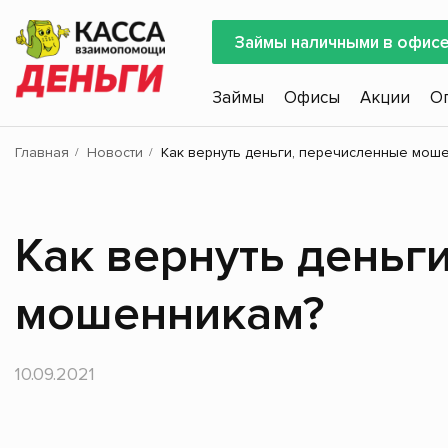
Займы наличными в офис
Займы
Офисы
Акции
О
Главная
Новости
Как вернуть деньги, перечисленные мош
Как вернуть деньг
мошенникам?
10.09.2021