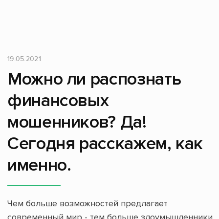
19.05.2021
Можно ли распознать
финансовых
мошенников? Да!
Сегодня расскажем, как
именно.
Чем больше возможностей предлагает
современный мир - тем больше злоумышленники