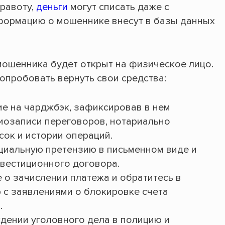
равоту,
деньги
могут списать даже с
нформацию о мошеннике внесут в базы данных
мошенника будет открыт на физическое лицо.
опробовать вернуть свои средства:
ие на чарджбэк, зафиксировав в нем
диозаписи переговоров, нотариально
ок и истории операций.
циальную претензию в письменном виде и
вестиционного договора.
 о зачислении платежа и обратитесь в
 с заявлениями о блокировке счета
.
дении уголовного дела в полицию и