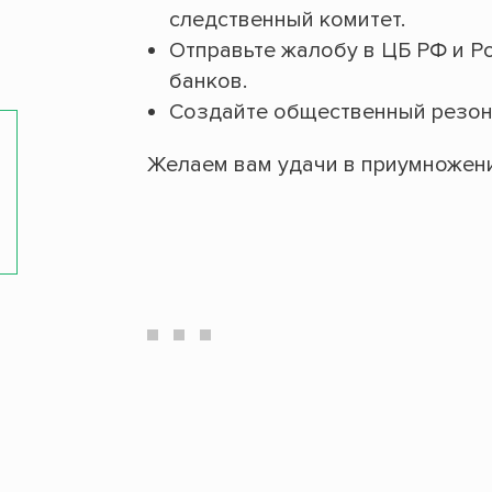
следственный комитет.
Отправьте жалобу в ЦБ РФ и Р
банков
.
Создайте общественный резона
Желаем вам удачи в приумножени