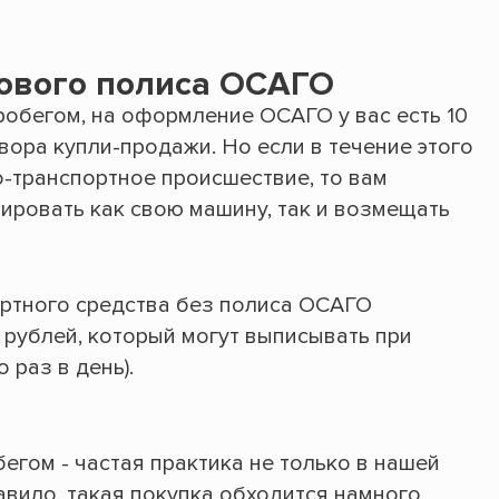
ового полиса ОСАГО
робегом, на оформление ОСАГО у вас есть 10
ора купли-продажи. Но если в течение этого
-транспортное происшествие, то вам
ировать как свою машину, так и возмещать
ртного средства без полиса ОСАГО
 рублей, который могут выписывать при
 раз в день).
гом - частая практика не только в нашей
равило, такая покупка обходится намного