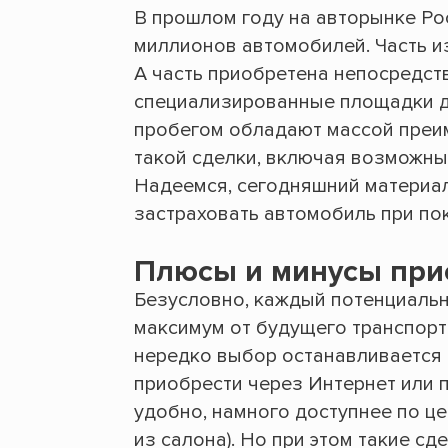
В прошлом году на авторынке Ро
миллионов автомобилей. Часть из
А часть приобретена непосредст
специализированные площадки д
пробегом обладают массой преим
такой сделки, включая возможны
Надеемся, сегодняшний материал
застраховать автомобиль при пок
Плюсы и минусы при
Безусловно, каждый потенциаль
максимум от будущего транспорт
нередко выбор останавливается
приобрести через Интернет или 
удобно, намного доступнее по ц
из салона). Но при этом такие с