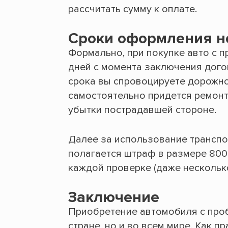
рассчитать сумму к оплате.
Сроки оформления н
Формально, при покупке авто с п
дней с момента заключения догов
срока вы спровоцируете дорожно
самостоятельно придется ремонт
убытки пострадавшей стороне.
Далее за использование транспо
полагается штраф в размере 800
каждой проверке (даже несколько
Заключение
Приобретение автомобиля с пробе
стране, но и во всем мире. Как п