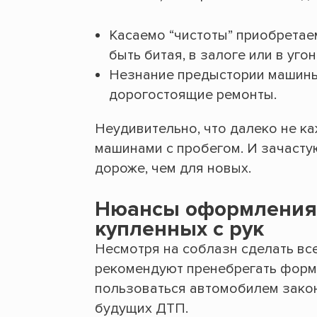
Касаемо “чистоты” приобретае
быть битая, в залоге или в угон
Незнание предыстории машины
дорогостоящие ремонты.
Неудивительно, что далеко не к
машинами с пробегом. И зачастую
дороже, чем для новых.
Нюансы оформления 
купленных с рук
Несмотря на соблазн сделать вс
рекомендуют пренебрегать форм
пользоваться автомобилем закон
будущих ДТП.