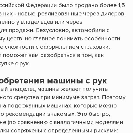
ссийской Федерации было продано более 1,5
 них - новые, реализованные через дилеров.
венно у владельцев или через
ля продажи. Безусловно, автомобили с
уществ, но главное понимать особенности
е сложности с оформлением страховки.
 поможет вам разобраться в том, как
упке с рук.
обретения машины с рук
ный владелец машины желает получить
ного средства при минимуме затрат. Поэтому
 на подержанных машинах, которые можно
по рекомендации знакомых. Это быстро,
ене (по сравнению с аналогичными моделями
делки сопряжены с определенными рисками: