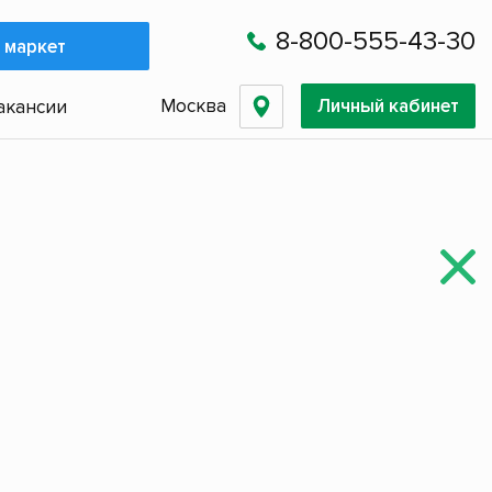
8-800-555-43-30
 маркет
Москва
Личный кабинет
акансии