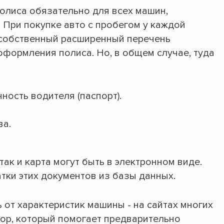
полиса обязательно для всех машин,
При покупке авто с пробегом у каждой
 собственный расширенный перечень
оформления полиса. Но, в общем случае, туда
ость водителя (паспорт).
ва.
так и карта могут быть в электронном виде.
тки этих документов из базы данных.
 от характеристик машины - на сайтах многих
тор, который помогает предварительно