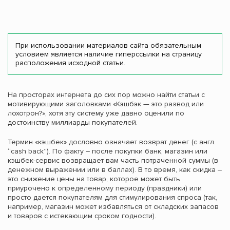
При использовании материалов сайта обязательным
условием является наличие гиперссылки на страницу
расположения исходной статьи.
На просторах интернета до сих пор можно найти статьи с
мотивирующими заголовками «Кэшбэк — это развод или
лохотрон?», хотя эту систему уже давно оценили по
достоинству миллиарды покупателей.
Термин «кэшбек» дословно означает возврат денег (с англ.
“cash back”). По факту – после покупки банк, магазин или
кэшбек-сервис возвращает вам часть потраченной суммы (в
денежном выражении или в баллах). В то время, как скидка –
это снижение цены на товар, которое может быть
приурочено к определенному периоду (праздники) или
просто дается покупателям для стимулирования спроса (так,
например, магазин может избавляться от складских запасов
и товаров с истекающим сроком годности).