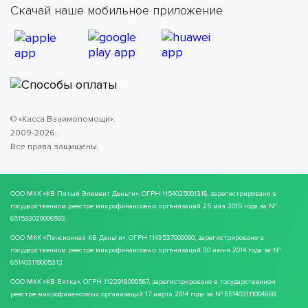
Скачай наше мобильное приложение
© «Касса Взаимопомощи».
2009-2026.
Все права защищены.
ООО МКК
«КВ Пятый Элемент Деньги»
, ОГРН 1154025001316, зарегистрировано в
государственном реестре микрофинансовых организаций 25 мая 2015 года за №
651503029006503.
ООО МКК
«Пенсионная КВ Деньги»
, ОГРН 1143537000090, зарегистрировано в
государственном реестре микрофинансовых организаций 30 июня 2014 года за №
651403119005313.
ООО МКК
«КВ Вятка»
, ОГРН 1122918000567, зарегистрировано в государственном
реестре микрофинансовых организаций 17 марта 2014 года за № 651403111004868.