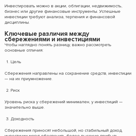
Инвестировать можно в акции, облигации, недвижимость,
бизнес или другие финансовые инструменты. Успешные
инвестиции требуют анализа, терпения и финансовой
дисциплины.
Ключевые различия между
сбережениями и инвестициями
Чтобы наглядно понять разницу, важно рассмотреть
основные отличия:
Цель
Сбережения направлены на сохранение средств, инвестиции
— на их приумножение.
Риск
Уровень риска у сбережений минимален, у инвестиций —
значительно выше.
Доходность
Сбережения приносят небольшой, но стабильный доход,
инвестиции могут обеспечить более высокую прибыль.