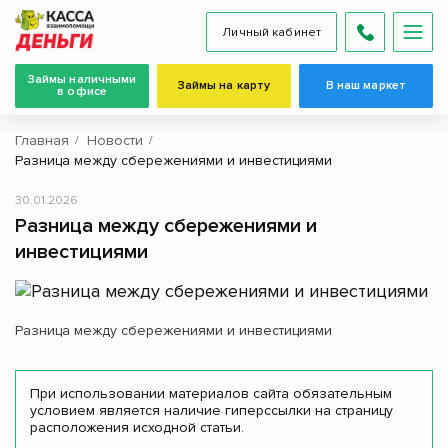
Личный кабинет
Займы наличными
Займы на карту
В наш маркет
в офисе
Главная
Новости
Разница между сбережениями и инвестициями
30.01.2026
Разница между сбережениями и
инвестициями
Разница между сбережениями и инвестициями
При использовании материалов сайта обязательным
условием является наличие гиперссылки на страницу
расположения исходной статьи.