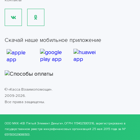
Контакты
Скачай наше мобильное приложение
© «Касса Взаимопомощи».
2009-2026.
Все права защищены.
ООО МКК
«КВ Пятый Элемент Деньги»
, ОГРН 1154025001316, зарегистрировано в
государственном реестре микрофинансовых организаций 25 мая 2015 года за №
651503029006503.