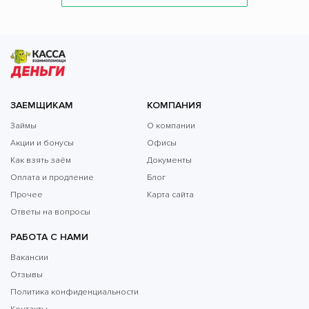
ЗАЕМЩИКАМ
КОМПАНИЯ
Займы
О компании
Акции и бонусы
Офисы
Как взять заём
Документы
Оплата и продление
Блог
Прочее
Карта сайта
Ответы на вопросы
РАБОТА С НАМИ
Вакансии
Отзывы
Политика конфиденциальности