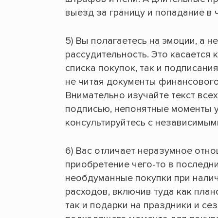
выезд за границу и попадание в 
5) Вы полагаетесь на эмоции, а 
рассудительность. Это касается
списка покупок, так и подписан
не читая документы финансового
Внимательно изучайте текст все
подписью, непонятные моменты у
консультируйтесь с независимым
6) Вас отличает неразумное отно
приобретение чего-то в последни
необдуманные покупки при налич
расходов, включив туда как план
так и подарки на праздники и с