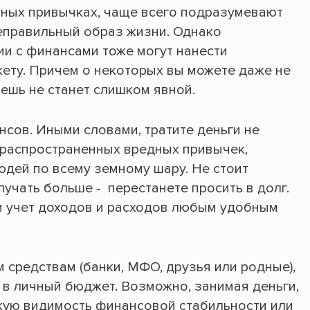
ных привычках, чаще всего подразумевают
еправильный образ жизни. Однако
и с финансами тоже могут нанести
ету. Причем о некоторых вы можете даже не
решь не станет слишком явной.
нсов. Иными словами, тратите деньги не
 распространенных вредных привычек,
дей по всему земному шару. Не стоит
лучать больше - перестанете просить в долг.
и учет доходов и расходов любым удобным
м средствам (банки, МФО, друзья или родные),
 в личный бюджет. Возможно, занимая деньги,
кую видимость финансовой стабильности или