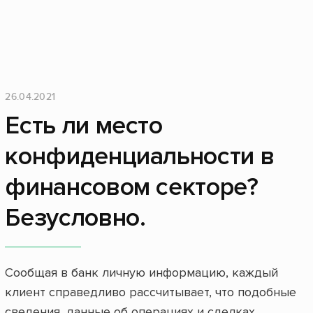
26.04.2021
Есть ли место
конфиденциальности в
финансовом секторе?
Безусловно.
Сообщая в банк личную информацию, каждый
клиент справедливо рассчитывает, что подобные
сведения, данные об операциях и сделках,