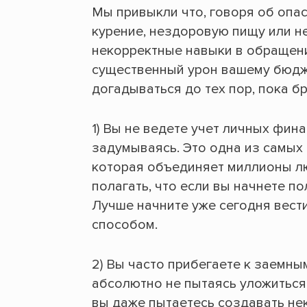
Мы привыкли что
,
говоря об опас
курение, нездоровую пищу или н
некорректные навыки в обращени
существенный урон вашему бюдж
догадываться до тех пор, пока б
1)
Вы не ведете учет личных фина
задумываясь. Это одна из самых
которая объединяет миллионы лю
полагать, что если вы начнете по
Лучше начните уже сегодня вест
способом.
2) Вы часто прибегаете к заемны
абсолютно не пытаясь уложиться
вы даже пытаетесь создавать не