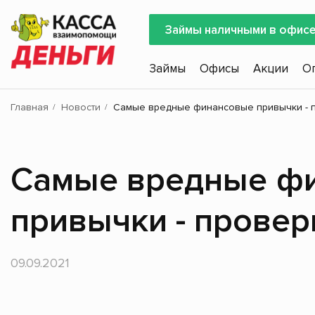
Займы наличными в офис
Займы
Офисы
Акции
О
Главная
Новости
Самые вредные финансовые привычки - 
Самые вредные ф
привычки - провер
09.09.2021