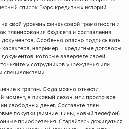
черный список Бюро кредитных историй.
не на свой уровень финансовой грамотности и
 как планирования бюджета и составления
ия документов. Особенно опасно подписывать
 характера, например – кредитные договоры.
х документов, которые заверяете своей
точняйте у сотрудников учреждения или
и специалистами.
шение к тратам. Сюда можно отнести
й момент, в пиковый сезон, или просто все
ии свободных денег. Составьте план
овые покупки (зимние шины, новый телефон),
езонные приобретения. Старайтесь дожидаться