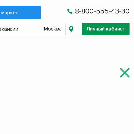
8-800-555-43-30
 маркет
Москва
Личный кабинет
акансии