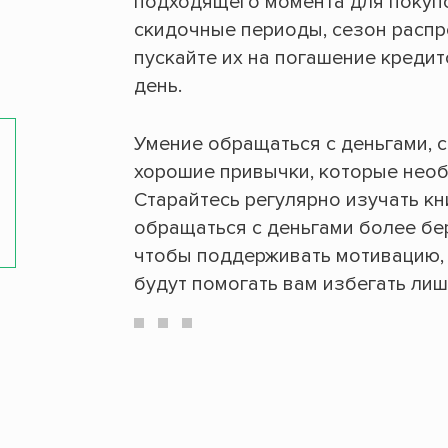
подходящего момента для покупо
скидочные периоды, сезон распр
пускайте их на погашение креди
день.
Умение обращаться с деньгами, с
хорошие привычки, которые нео
Старайтесь регулярно изучать кн
обращаться с деньгами более бер
чтобы поддерживать мотивацию, 
будут помогать вам избегать лиш