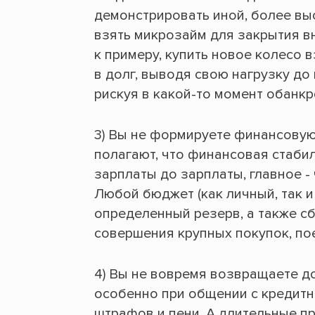
демонстрировать иной, более вы
взять микрозайм для закрытия 
к примеру, купить новое колесо 
в долг, выводя свою нагрузку д
рискуя в какой-то момент обанкр
3) Вы не формируете финансову
полагают, что финансовая стабил
зарплаты до зарплаты, главное -
Любой бюджет (как личный, так 
определенный резерв, а также с
совершения крупных покупок, поез
4) Вы не вовремя возвращаете д
особенно при общении с кредитн
штрафов и пени. А длительные пр