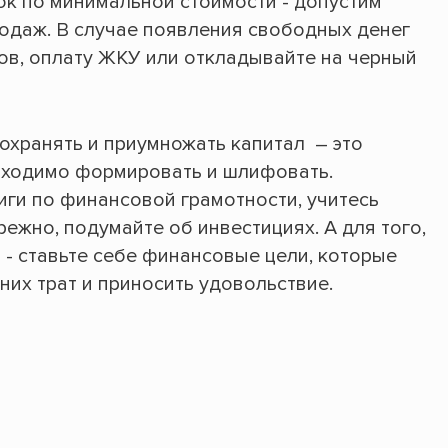
к по минимальной стоимости - допустим
одаж. В случае появления свободных денег
тов, оплату ЖКУ или откладывайте на черный
охранять и приумножать капитал – это
бходимо формировать и шлифовать.
иги по финансовой грамотности, учитесь
ежно, подумайте об инвестициях. А для того,
- ставьте себе финансовые цели, которые
них трат и приносить удовольствие.