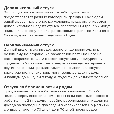
Дополнительный отпуск
Этот отпуск также оплачивается работодателем и
предоставляется разным категориям граждан. Так людям,
задействованным в опасных условиях труда, оплачивается
дополнительная неделя отдыха, спортсмены и тренеры могут
взять 4 дня сверху, а люди, работающие в районах Крайнего
Севера, дополнительно отдыхают 24 дня.
Неоплачиваемый отпуск
Данный вид отпуска предоставляется дополнительно к
основному, но сохранение заработной платы на него не
распространяется. Уйти в такой отпуск могут абитуриенты,
студенты, работающие пенсионеры, инвалиды, ветераны и
другие категории граждан. Количество дней для отпуска
также разное: пенсионеры могут взять до двух недель,
инвалиды до 60 дней в году, а студенты до четырех месяцев.
Отпуск по беременности и родам
Предоставляется всем беременным женщинам с 30-ой
недели беременности, а тем, кто вынашивает более одного
ребенка, — с 28 недели. Пособие рассчитывается исходя из
дохода за последние два года и выплачивается Социальным
фондом в течение 70 дней до и 70 дней после родов.