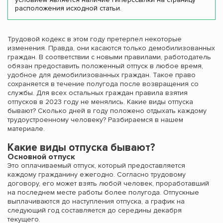
расположения исходной статьи.
Трудовой кодекс в этом году претерпел некоторые
изменения. Правда, они касаются только демобилизованных
граждан. В соответствии с новыми правилами, работодатель
обязан предоставить положенный отпуск в любое время,
удобное для демобилизованных граждан. Такое право
сохраняется в течение полугода после возвращения со
службы. Для всех остальных граждан правила взятия
отпусков в 2023 году не менялись. Какие виды отпуска
бывают? Сколько дней в году положено отдыхать каждому
трудоустроенному человеку? Разбираемся в нашем
материале.
Какие виды отпуска бывают?
Основной отпуск
Это оплачиваемый отпуск, который предоставляется
каждому гражданину ежегодно. Согласно трудовому
договору, его может взять любой человек, проработавший
на последнем месте работы более полугода. Отпускные
выплачиваются до наступления отпуска, а график на
следующий год составляется до середины декабря
текущего.