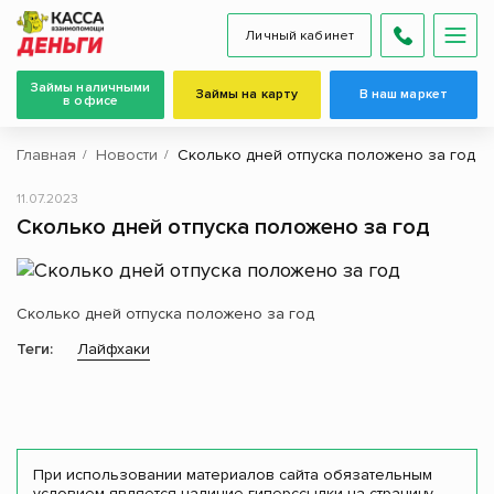
Личный кабинет
Займы наличными
Займы на карту
В наш маркет
в офисе
Главная
Новости
Сколько дней отпуска положено за год
11.07.2023
Сколько дней отпуска положено за год
Сколько дней отпуска положено за год
Теги:
Лайфхаки
При использовании материалов сайта обязательным
условием является наличие гиперссылки на страницу