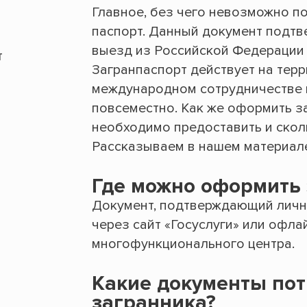
Главное, без чего невозможно п
паспорт. Данный документ подтв
выезд из Российской Федерации 
т
Загранпаспорт действует на терр
международном сотрудничестве в
повсеместно. Как же оформить з
необходимо предоставить и скол
Рассказываем в нашем материал
Где можно оформить
Документ, подтверждающий личн
через сайт «Госуслуги» или офл
многофункционального центра.
Какие документы по
загранника?