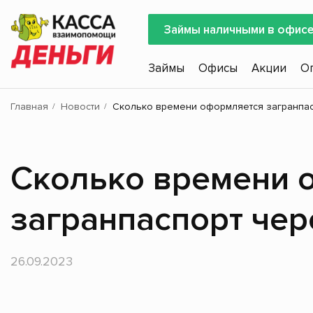
Займы наличными в офис
Займы
Офисы
Акции
О
Главная
Новости
Сколько времени оформляется загранпасп
Сколько времени 
загранпаспорт чер
26.09.2023