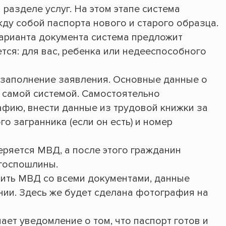
 разделе услуг. На этом этапе система
ду собой паспорта нового и старого образца.
арианта документа система предложит
тся: для вас, ребенка или недееспособного
заполнение заявления. Основные данные о
 самой системой. Самостоятельно
афию, внести данные из трудовой книжки за
го загранника (если он есть) и номер
ряется МВД, а после этого гражданин
 госпошлины.
ить МВД со всеми документами, данные
нии. Здесь же будет сделана фотография на
ает уведомление о том, что паспорт готов и