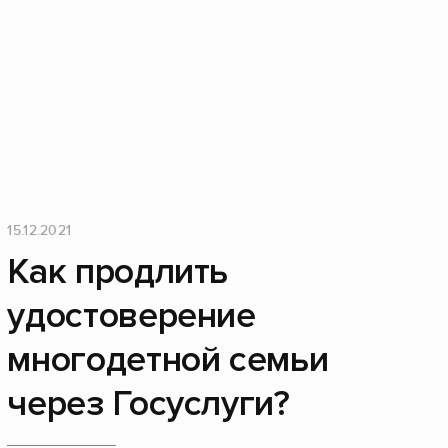
15.12.2021
Как продлить
удостоверение
многодетной семьи
через Госуслуги?