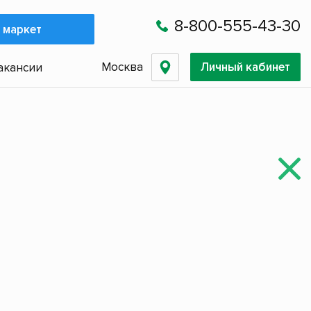
8-800-555-43-30
 маркет
Москва
Личный кабинет
акансии