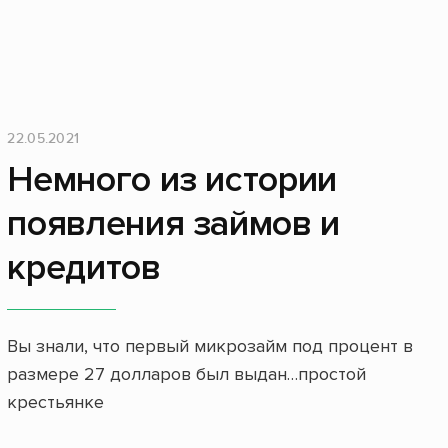
22.05.2021
Немного из истории
появления займов и
кредитов
Вы знали, что первый микрозайм под процент в
размере 27 долларов был выдан…простой
крестьянке