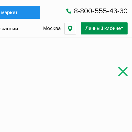
8-800-555-43-30
 маркет
Москва
Личный кабинет
акансии