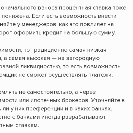
воначального взноса процентная ставка тоже
 понижена. Если есть возможность внести
няйте у менеджеров, как это повлияет на
борот оформить кредит на большую сумму.
жимости, то традиционно самая низкая
ы, а самая высокая — на загородную
разной ликвидностью, то есть возможность
аемщик не сможет осуществлять платежи.
млять не самостоятельно, а через
мости или ипотечных брокеров. Уточняйте в
 ли у них преференции и в каких банках.
стно с банками иногда разрабатывают
тным ставкам.