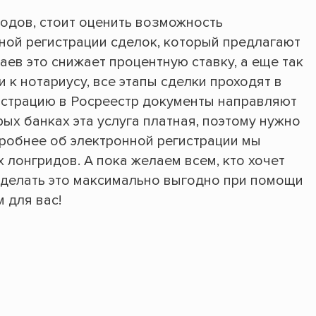
дов, стоит оценить возможность
ной регистрации сделок, который предлагают
аев это снижает процентную ставку, а еще так
к нотариусу, все этапы сделки проходят в
гистрацию в Росреестр документы направляют
рых банках эта услуга платная, поэтому нужно
робнее об электронной регистрации мы
лонгридов. А пока желаем всем, кто хочет
 сделать это максимально выгодно при помощи
 для вас!