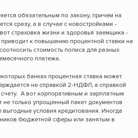
яется обязательным по закону, причем на
тся сразу, а в случае с новостройками -
А вот страховка жизни и здоровья заемщика -
е приводит к повышению процентной ставки на
 соотносить стоимость полиса для разных
емесячного платежа.
некоторых банках процентная ставка может
верждается не справкой 2-НДФЛ, а справкой
 счету. А вот корпоративным и зарплатным
т не только упрощенный пакет документов
ее выгодные условия кредитования. Иногда
тников бюджетной сферы или занятым в