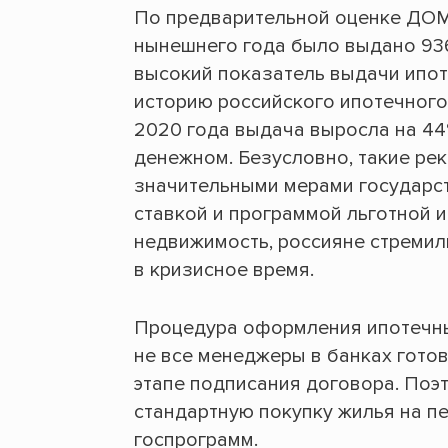
По предварительной оценке ДОМ.
нынешнего года было выдано 936
высокий показатель выдачи ипот
историю российского ипотечного
2020 года выдача выросла на 44
денежном. Безусловно, такие ре
значительными мерами государс
ставкой и программой льготной и
недвижимость, россияне стремил
в кризисное время.
Процедура оформления ипотечны
не все менеджеры в банках готов
этапе подписания договора. Поэ
стандартную покупку жилья на п
госпрограмм.