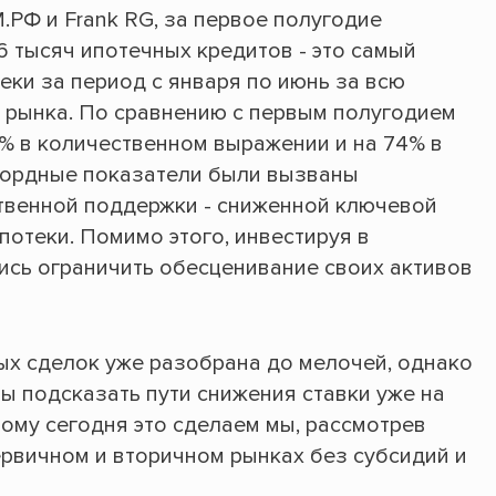
РФ и Frank RG, за первое полугодие
 тысяч ипотечных кредитов - это самый
еки за период с января по июнь за всю
 рынка. По сравнению с первым полугодием
% в количественном выражении и на 74% в
кордные показатели были вызваны
твенной поддержки - сниженной ключевой
потеки. Помимо этого, инвестируя в
ись ограничить обесценивание своих активов
х сделок уже разобрана до мелочей, однако
ы подсказать пути снижения ставки уже на
тому сегодня это сделаем мы, рассмотрев
ервичном и вторичном рынках без субсидий и