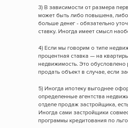
3) В зависимости от размера пер
может быть либо повышена, либо
больше денег - обязательно уточ
ставку. Иногда имеет смысл нао
4) Если мы говорим о типе недви
процентная ставка — на квартир
недвижимость. Это обусловлено 
продать объект в случае, если з
5) Иногда ипотеку выгоднее офор
определенные агентства недвижи
отделе продаж застройщика, есть
Иногда сами застройщики совме
программы кредитования по льго