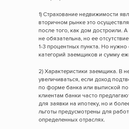
1) Страхование недвижимости явл
вторичном рынке это осуществляе
после того, как дом достроили. 
не обязательна, но ее отсутстви
1-3 процентных пункта. Но нужно
категорий заемщиков и сумму еж
2) Характеристики заемщика. В 
увеличиваться, если доход подт
по форме банка или выпиской по
клиентам банки часто предлагаю
для заявки на ипотеку, но и бол
льготы предусмотрены для рабо
определенных отраслях.