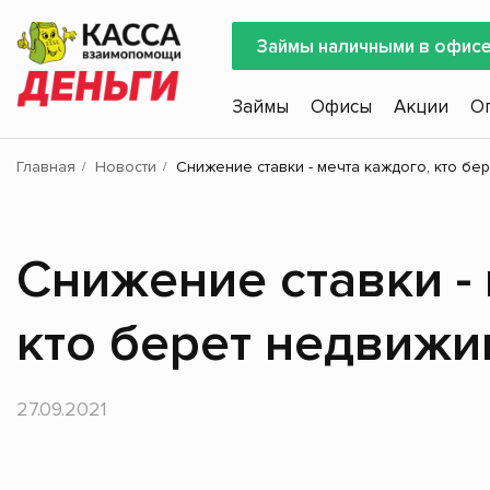
Займы наличными в офис
Займы
Офисы
Акции
О
Главная
Новости
Снижение ставки - мечта каждого, кто бе
Снижение ставки -
кто берет недвижи
27.09.2021