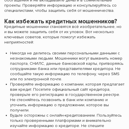
обогащения и не вкладывайте деньги в сомнительные
проекты. Проверяйте информацию и консультируйтесь со
специалистами, чтобы защитить себя от мошенничества.
Как избежать кредитных мошенников?
Кредитные мошенники становятся всё изобретательнее, но
и вы можете защитить себя от их уловок. Вот несколько
ключевых советов, которые помогут избежать
неприятностей:
Никогда не делитесь своими персональными данными с
незнакомыми людьми. Мошенники могут выманить номер
паспорта, СНИЛС, данные банковской карты, притворяясь
сотрудниками банка или представителями кредитора. Не
сообщайте такую информацию по телефону, через SMS
или по электронной почте.
Проверяйте информацию о компании, которая предлагает
вам кредит. Посетите официальный сайт кредитора,
проверьте его регистрацию в государственном реестре.
Не стесняйтесь позвонить в банк или компанию и
уточнить информацию о предложении, которое вы
получили.
Будьте осторожны с онлайн-кредитованием. Пользуйтесь
только проверенными платформами и внимательно
изучайте информацию о кредиторе. Не спешите