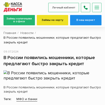
Личный кабинет
Займы наличными
Займы на карту
В наш маркет
в офисе
Главная
Новости
В России появились мошенники, которые предлагают быстро
закрыть кредит
09.07.2024
В России появились мошенники, которые
предлагают быстро закрыть кредит
В России появились мошенники, которые предлагают быстро
закрыть кредит
Теги:
МФО и банки