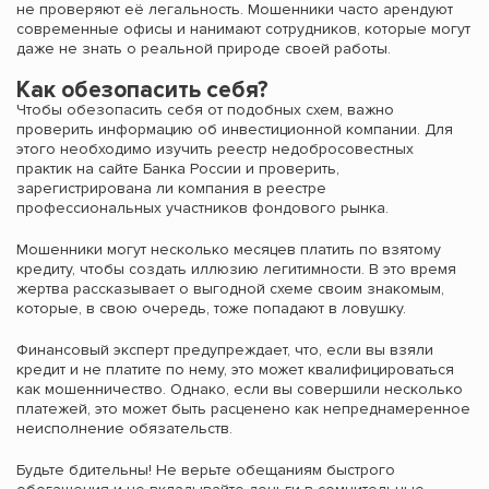
не проверяют её легальность. Мошенники часто арендуют
современные офисы и нанимают сотрудников, которые могут
даже не знать о реальной природе своей работы.
Как обезопасить себя?
Чтобы обезопасить себя от подобных схем, важно
проверить информацию об инвестиционной компании. Для
этого необходимо изучить реестр недобросовестных
практик на сайте Банка России и проверить,
зарегистрирована ли компания в реестре
профессиональных участников фондового рынка.
Мошенники могут несколько месяцев платить по взятому
кредиту, чтобы создать иллюзию легитимности. В это время
жертва рассказывает о выгодной схеме своим знакомым,
которые, в свою очередь, тоже попадают в ловушку.
Финансовый эксперт предупреждает, что, если вы взяли
кредит и не платите по нему, это может квалифицироваться
как мошенничество. Однако, если вы совершили несколько
платежей, это может быть расценено как непреднамеренное
неисполнение обязательств.
Будьте бдительны! Не верьте обещаниям быстрого