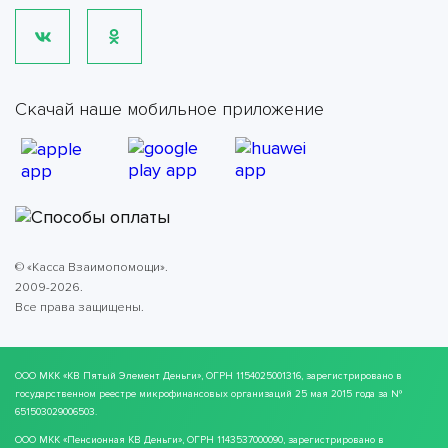
Скачай наше мобильное приложение
© «Касса Взаимопомощи».
2009-2026.
Все права защищены.
ООО МКК
«КВ Пятый Элемент Деньги»
, ОГРН 1154025001316, зарегистрировано в
государственном реестре микрофинансовых организаций 25 мая 2015 года за №
651503029006503.
ООО МКК
«Пенсионная КВ Деньги»
, ОГРН 1143537000090, зарегистрировано в