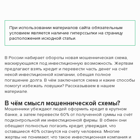
При использовании материалов сайта обязательным
условием является наличие гиперссылки на страницу
расположения исходной статьи.
В России набирает обороты новая мошенническая схема,
маскирующаяся под инвестиционную возможность. Жертвам
предлагают взять кредит и перевести часть денег на счёт
некой инвестиционной компании, обещая полное
погашение долга. В чём заключается схема и какие способы
помогут избежать ловушки? Рассказываем в нашем
материале.
В чём смысл мошеннической схемы?
Мошенники убеждают людей оформить кредит в крупном
банке, а затем перевести 60% от полученной суммы на счёт
подконтрольной им инвестиционной фирмы. В обмен они
обещают полностью погасить кредит, утверждая, что
оставшиеся 40% останутся на счету человека. Многие
жертвы не понимают, что такое инвестиционная компания и