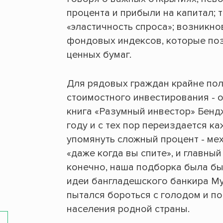
процента и прибыли на капитал;
«эластичность спроса»; возникно
фондовых индексов, которые по
ценных бумаг.
Для рядовых граждан крайне по
стоимостного инвестирования - о
книга «Разумный инвестор» Бендж
году и с тех пор переиздается ка
упомянуть сложный процент - ме
«даже когда вы спите», и главны
конечно, наша подборка была бы
идеи бангладешского банкира М
пытался бороться с голодом и 
населения родной страны.