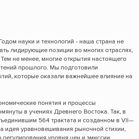
Годом науки и технологий - наша страна не
мать лидирующие позиции во многих отраслях,
. Тем не менее, многие открытия настоящего
тений прошлого. Мы подготовили
тий, которые оказали важнейшее влияние на
кономические понятия и процессы
мянуты в учениях Древнего Востока. Так, в
бъединившим 564 трактата и созданном в VII—
вана идея уравновешивания рыночной стихии,
 регулирования уровня цен и эмиссии