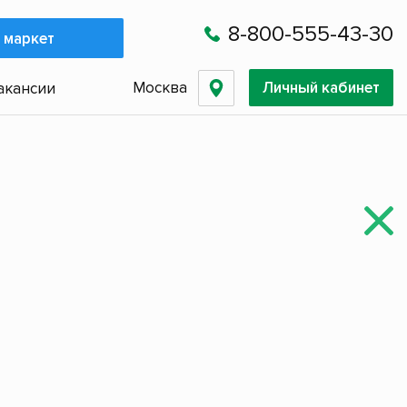
8-800-555-43-30
 маркет
Москва
Личный кабинет
акансии