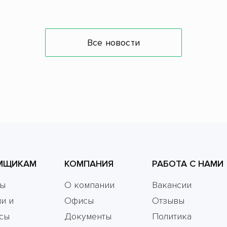
Все новости
МЩИКАМ
КОМПАНИЯ
РАБОТА С НАМИ
мы
О компании
Вакансии
и и
Офисы
Отзывы
сы
Документы
Политика