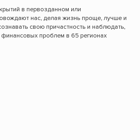
ткрытий в первозданном или
вождают нас, делая жизнь проще, лучше и
сознавать свою причастность и наблюдать,
 финансовых проблем в 65 регионах