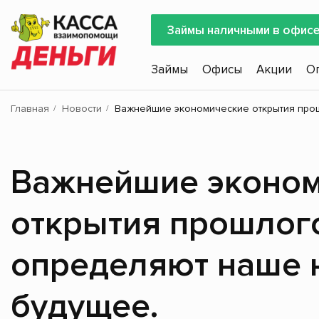
Займы наличными в офис
Займы
Офисы
Акции
О
Главная
Новости
Важнейшие экономические открытия прош
Важнейшие эконо
открытия прошлог
определяют наше 
будущее.