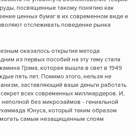
 труды, посвященные такому понятию как
вение ценных бумаг в их современном виде и
зволяют отслеживать поведение рынка
лезным оказалось открытие метода
дним из первых пособий на эту тему стала
амина Грэма, которая вышла в свет в 1949
ждые пять лет. Помимо этого, нельзя не
ханизм, заставляющий ваши деньги работать
й секрет всех современных миллиардеров. И,
 неполной без микрозаймов - гениальной
ухаммада Юнуса, который таким образом
помогать самым незащищенным слоям