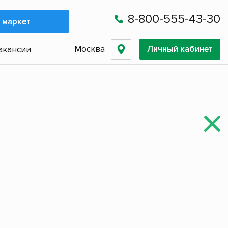
8-800-555-43-30
 маркет
Москва
Личный кабинет
акансии