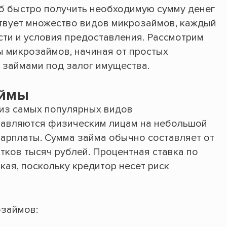
б быстро получить необходимую сумму денег
ствует множество видов микрозаймов, каждый
сти и условия предоставления. Рассмотрим
 микрозаймов, начиная от простых
 займами под залог имущества.
аймы
из самых популярных видов
тавляются физическим лицам на небольшой
зарплаты. Сумма займа обычно составляет от
тков тысяч рублей. Процентная ставка по
ая, поскольку кредитор несет риск
займов: