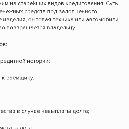
им из старейших видов кредитования. Суть
енежных средств под залог ценного
е изделия, бытовая техника или автомобили.
во возвращается владельцу.
ов:
кредитной истории;
 к заемщику.
ества в случае невыплаты долга;
мета залога.