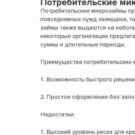
Потребительские ми
Потребительские микрозаймы пр
повседневных нужд заемщика, так
займы также выдаются на неболь
некоторые организации предлаг
суммы и длительные периоды.
Преимущества потребительских 
Возможность быстрого решени
Простое оформление без залог
Недостатки:
Высокий уровень риска для кр