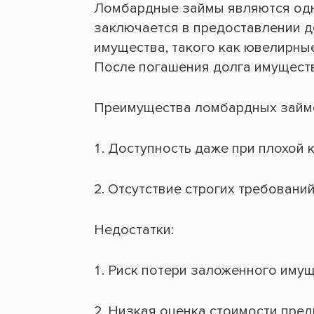
Ломбардные займы являются одн
заключается в предоставлении д
имущества, такого как ювелирны
После погашения долга имущест
Преимущества ломбардных займ
Доступность даже при плохой 
Отсутствие строгих требований
Недостатки:
Риск потери заложенного имущ
Низкая оценка стоимости пред