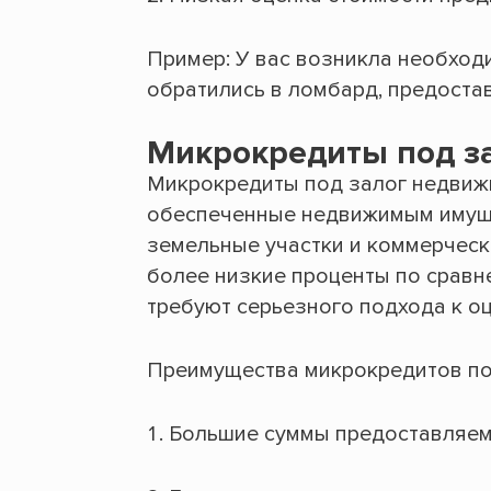
Пример: У вас возникла необходи
обратились в ломбард, предостав
Микрокредиты под з
Микрокредиты под залог недвиж
обеспеченные недвижимым имущес
земельные участки и коммерческ
более низкие проценты по срав
требуют серьезного подхода к оц
Преимущества микрокредитов по
Большие суммы предоставляем