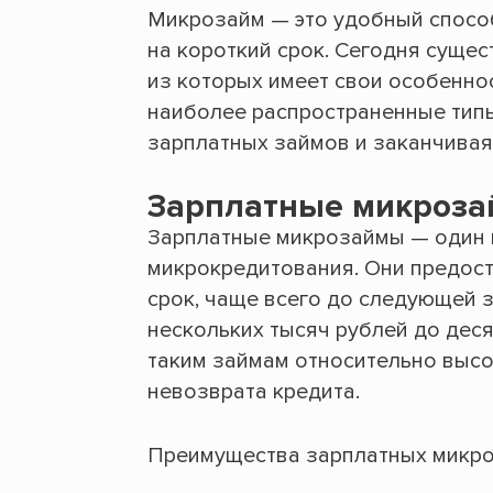
Микрозайм — это удобный спосо
на короткий срок. Сегодня суще
из которых имеет свои особенно
наиболее распространенные типы
зарплатных займов и заканчивая
Зарплатные микроз
Зарплатные микрозаймы — один 
микрокредитования. Они предос
срок, чаще всего до следующей 
нескольких тысяч рублей до деся
таким займам относительно высок
невозврата кредита.
Преимущества зарплатных микро