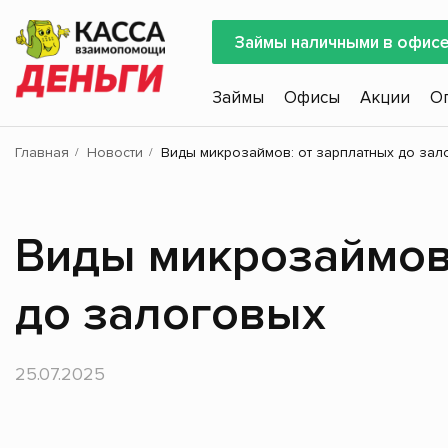
Займы наличными в офис
Займы
Офисы
Акции
О
Главная
Новости
Виды микрозаймов: от зарплатных до зал
Виды микрозаймов:
до залоговых
25.07.2025