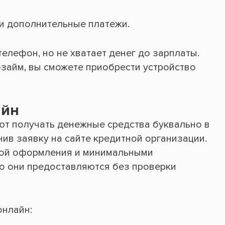
и дополнительные платежи.
телефон, но не хватает денег до зарплаты.
займ, вы сможете приобрести устройство
айн
т получать денежные средства буквально в
нив заявку на сайте кредитной организации.
той оформления и минимальными
о они предоставляются без проверки
онлайн: