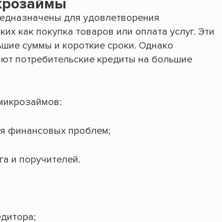
крозаймы
едназначены для удовлетворения
их как покупка товаров или оплата услуг. Эти
шие суммы и короткие сроки. Однако
ают потребительские кредиты на большие
микрозаймов:
я финансовых проблем;
а и поручителей.
едитора;