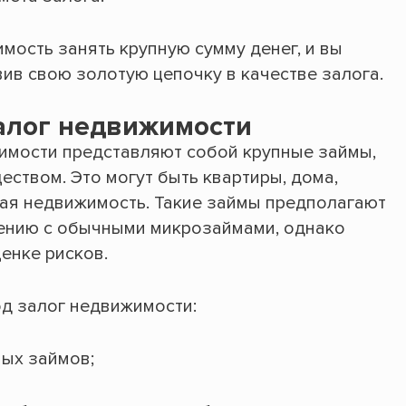
мость занять крупную сумму денег, и вы
ив свою золотую цепочку в качестве залога.
алог недвижимости
имости представляют собой крупные займы,
твом. Это могут быть квартиры, дома,
ая недвижимость. Такие займы предполагают
нению с обычными микрозаймами, однако
енке рисков.
д залог недвижимости:
ых займов;