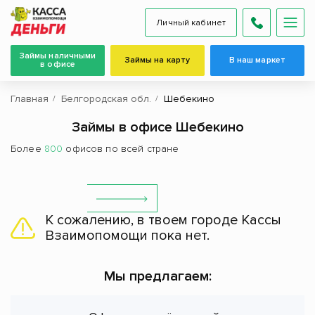
Личный кабинет
Займы наличными
Займы на карту
В наш маркет
в офисе
Главная
Белгородская обл.
Шебекино
Займы в офисе Шебекино
Более
800
офисов по всей стране
К сожалению, в твоем городе Кассы
Взаимопомощи пока нет.
Мы предлагаем: