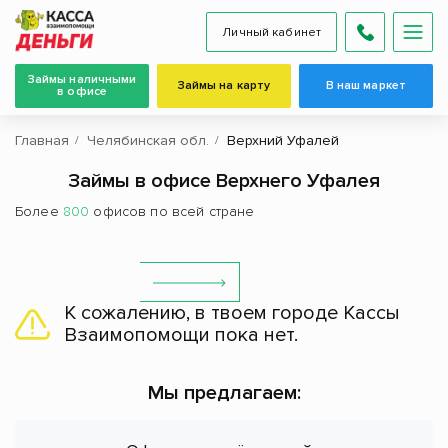
Личный кабинет
Займы наличными
Займы на карту
В наш маркет
в офисе
Главная
Челябинская обл.
Верхний Уфалей
Займы в офисе Верхнего Уфалея
Более
800
офисов по всей стране
К сожалению, в твоем городе Кассы
Взаимопомощи пока нет.
Мы предлагаем: