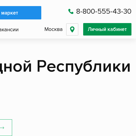
8-800-555-43-30
 маркет
Москва
Личный кабинет
акансии
дной Республики