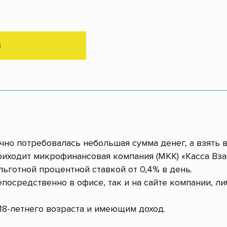
М
очно потребовалась небольшая сумма денег, а взять 
иходит микрофинансовая компания (МКК) «Касса Вз
льготной процентной ставкой от 0,4% в день.
посредственно в офисе, так и на сайте компании, л
8-летнего возраста и имеющим доход.