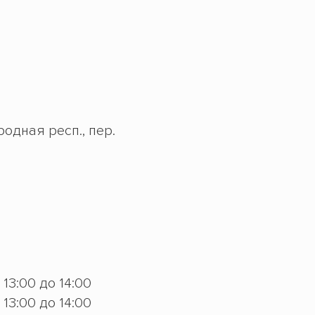
одная респ., пер.
с 13:00 до 14:00
с 13:00 до 14:00