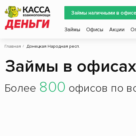
Займы наличными в офис
Займы
Офисы
Акции
О
Главная
Донецкая Народная респ.
Займы в офисах
800
Более
офисов по вс