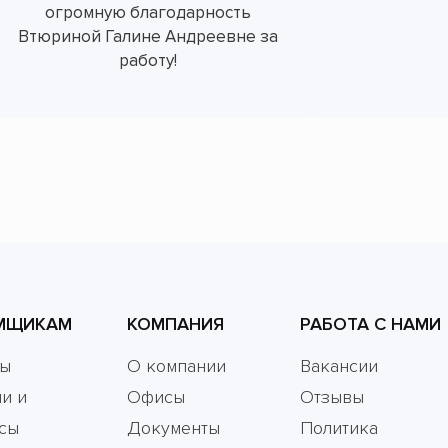
огромную благодарность
Втюриной Галине Андреевне за
работу!
МЩИКАМ
КОМПАНИЯ
РАБОТА С НАМИ
мы
О компании
Вакансии
и и
Офисы
Отзывы
сы
Документы
Политика