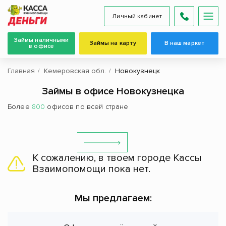
Личный кабинет
Займы наличными
Займы на карту
В наш маркет
в офисе
Главная
Кемеровская обл.
Новокузнецк
Займы в офисе Новокузнецка
Более
800
офисов по всей стране
К сожалению, в твоем городе Кассы
Взаимопомощи пока нет.
Мы предлагаем: