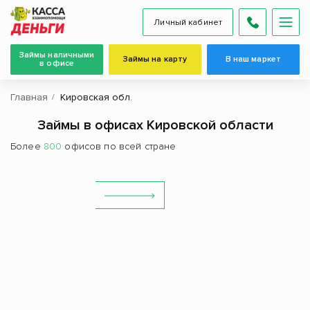
Личный кабинет
Займы наличными
Займы на карту
В наш маркет
в офисе
Главная
Кировская обл.
Займы в офисах Кировской области
Более
800
офисов по всей стране