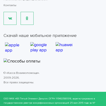
Контакты
Скачай наше мобильное приложение
© «Касса Взаимопомощи».
2009-2026.
Все права защищены.
ООО МКК
«КВ Пятый Элемент Деньги»
, ОГРН 1154025001316, зарегистрировано в
государственном реестре микрофинансовых организаций 25 мая 2015 года за №