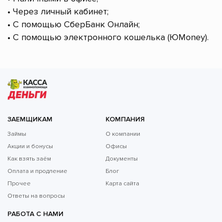
• Через личный кабинет;
• С помощью СберБанк Онлайн;
• С помощью электронного кошелька (ЮMoney).
ЗАЕМЩИКАМ
КОМПАНИЯ
Займы
О компании
Акции и бонусы
Офисы
Как взять заём
Документы
Оплата и продление
Блог
Прочее
Карта сайта
Ответы на вопросы
РАБОТА С НАМИ