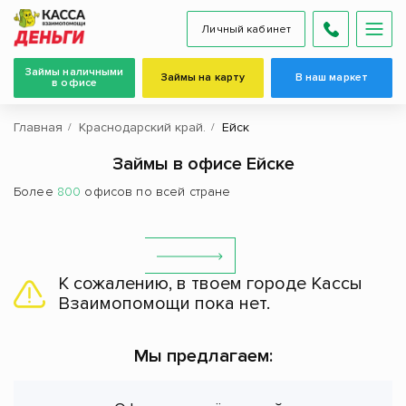
Личный кабинет
Займы наличными
Займы на карту
В наш маркет
в офисе
Главная
Краснодарский край.
Ейск
Займы в офисе Ейске
Более
800
офисов по всей стране
К сожалению, в твоем городе Кассы
Взаимопомощи пока нет.
Мы предлагаем: