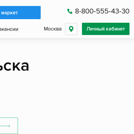
8-800-555-43-30
 маркет
Москва
Личный кабинет
акансии
ьска