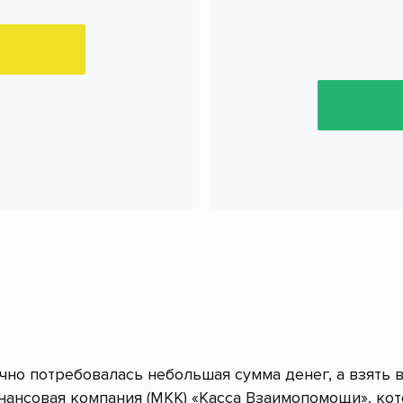
очно потребовалась небольшая сумма денег, а взять 
ансовая компания (МКК) «Касса Взаимопомощи», ко