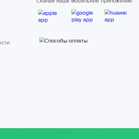
Скачай наше мобильное приложение
ости