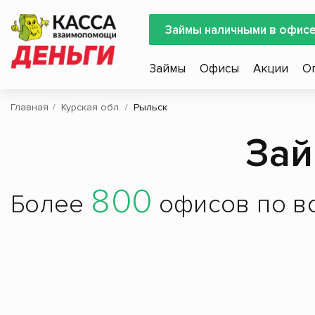
Займы наличными в офис
Займы
Офисы
Акции
О
Главная
Курская обл.
Рыльск
Зай
800
Более
офисов по вс