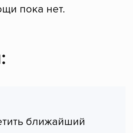
щи пока нет.
:
етить ближайший