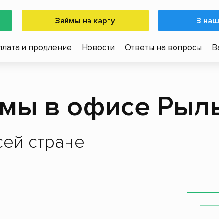
е
Займы на карту
В наш
плата и продление
Новости
Ответы на вопросы
В
мы в офисе Рыл
ей стране