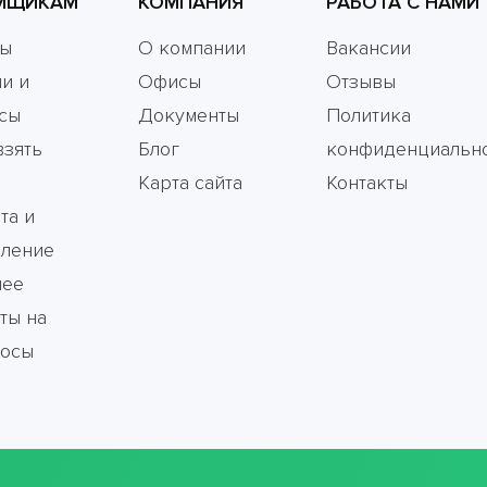
МЩИКАМ
КОМПАНИЯ
РАБОТА С НАМИ
мы
О компании
Вакансии
и и
Офисы
Отзывы
сы
Документы
Политика
взять
Блог
конфиденциальн
Карта сайта
Контакты
та и
ление
чее
ты на
росы