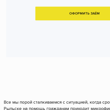
ОФОРМИТЬ ЗАЁМ
Все мы порой сталкиваемся с ситуацией, когда ср
Рыльске на помощь гражданам приходит микрофин