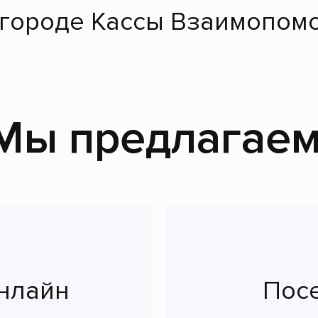
 городе Кассы Взаимопомо
Мы предлагаем
нлайн
Пос