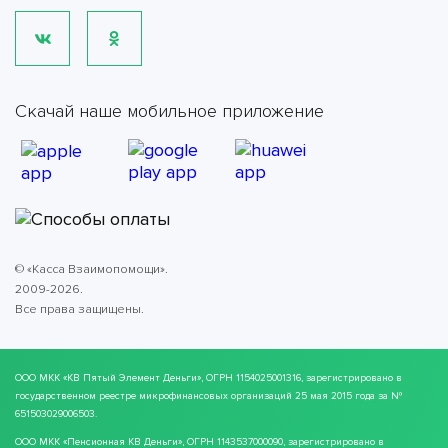
Скачай наше мобильное приложение
© «Касса Взаимопомощи».
2009-2026.
Все права защищены.
ООО МКК
«КВ Пятый Элемент Деньги»
, ОГРН 1154025001316, зарегистрировано в
государственном реестре микрофинансовых организаций 25 мая 2015 года за №
651503029006503.
ООО МКК
«Пенсионная КВ Деньги»
, ОГРН 1143537000090, зарегистрировано в