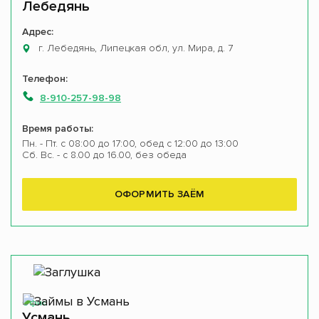
Лебедянь
Адрес:
г. Лебедянь, Липецкая обл, ул. Мира, д. 7
Телефон:
8-910-257-98-98
Время работы:
Пн. - Пт. с 08:00 до 17:00, обед с 12:00 до 13:00
Сб. Вс. - с 8.00 до 16.00, без обеда
ОФОРМИТЬ ЗАЁМ
Офис
Усмань