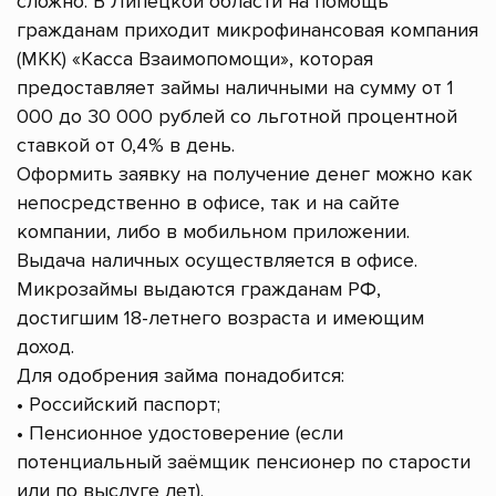
сложно. В Липецкой области на помощь
гражданам приходит микрофинансовая компания
(МКК) «Касса Взаимопомощи», которая
предоставляет займы наличными на сумму от 1
000 до 30 000 рублей со льготной процентной
ставкой от 0,4% в день.
Оформить заявку на получение денег можно как
непосредственно в офисе, так и на сайте
компании, либо в мобильном приложении.
Выдача наличных осуществляется в офисе.
Микрозаймы выдаются гражданам РФ,
достигшим 18-летнего возраста и имеющим
доход.
Для одобрения займа понадобится:
• Российский паспорт;
• Пенсионное удостоверение (если
потенциальный заёмщик пенсионер по старости
или по выслуге лет).