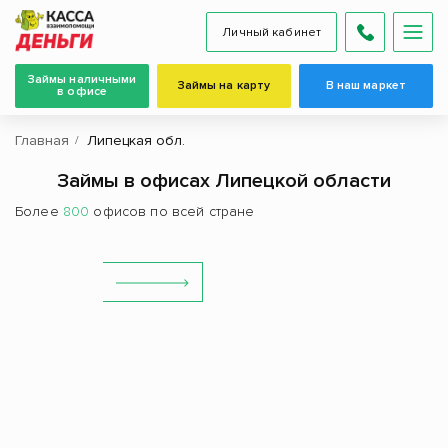
Личный кабинет
Займы наличными
Займы на карту
В наш маркет
в офисе
Главная
Липецкая обл.
Займы в офисах Липецкой области
Более
800
офисов по всей стране