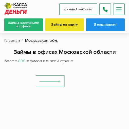
Личный кабинет
Займы наличными
Займы на карту
В наш маркет
в офисе
Главная
Московская обл.
Займы в офисах Московской области
Более
800
офисов по всей стране