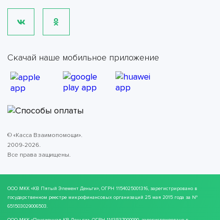
Скачай наше мобильное приложение
© «Касса Взаимопомощи».
2009-2026.
Все права защищены.
ООО МКК
«КВ Пятый Элемент Деньги»
, ОГРН 1154025001316, зарегистрировано в
государственном реестре микрофинансовых организаций 25 мая 2015 года за №
651503029006503.