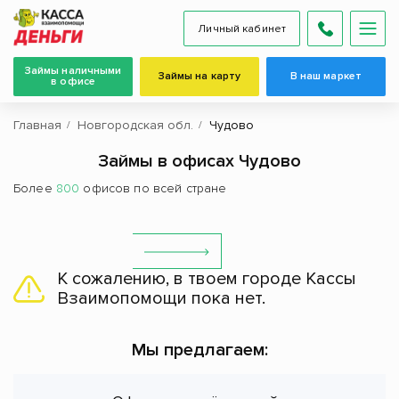
Личный кабинет
Займы наличными
Займы на карту
В наш маркет
в офисе
Главная
Новгородская обл.
Чудово
Займы в офисах Чудово
Более
800
офисов по всей стране
К сожалению, в твоем городе Кассы
Взаимопомощи пока нет.
Мы предлагаем: