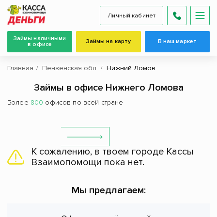
Личный кабинет
Займы наличными
Займы на карту
В наш маркет
в офисе
Главная
Пензенская обл.
Нижний Ломов
Займы в офисе Нижнего Ломова
Более
800
офисов по всей стране
К сожалению, в твоем городе Кассы
Взаимопомощи пока нет.
Мы предлагаем: