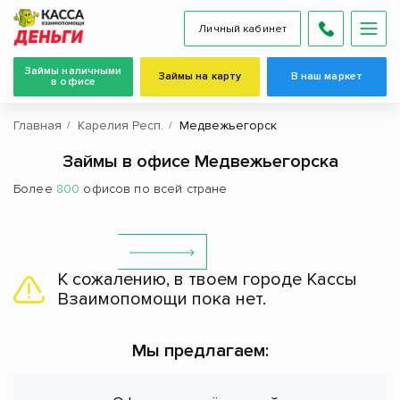
Личный кабинет
Займы наличными
Займы на карту
В наш маркет
в офисе
Главная
Карелия Респ.
Медвежьегорск
Займы в офисе Медвежьегорска
Более
800
офисов по всей стране
К сожалению, в твоем городе Кассы
Взаимопомощи пока нет.
Мы предлагаем: