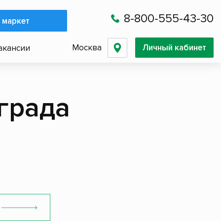
8-800-555-43-30
 маркет
Москва
Личный кабинет
акансии
града