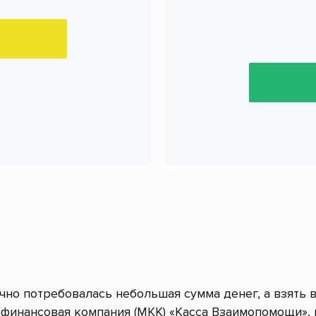
очно потребовалась небольшая сумма денег, а взять 
финансовая компания (МКК) «Касса Взаимопомощи»,