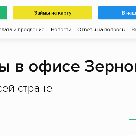
е
Займы на карту
В наш
плата и продление
Новости
Ответы на вопросы
В
ы в офисе Зерно
ей стране