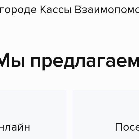
 городе Кассы Взаимопомо
Мы предлагаем
нлайн
Пос