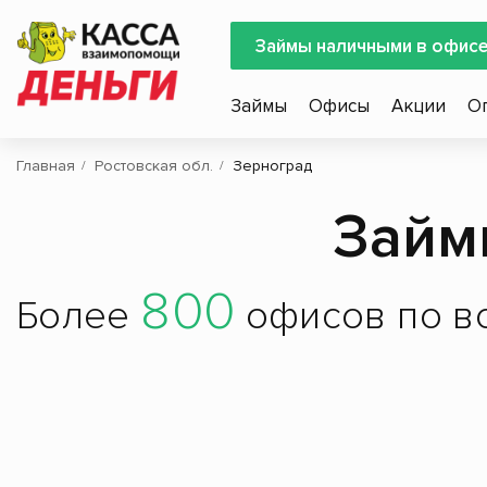
Займы наличными в офис
Займы
Офисы
Акции
О
Главная
Ростовская обл.
Зерноград
Займ
800
Более
офисов по вс