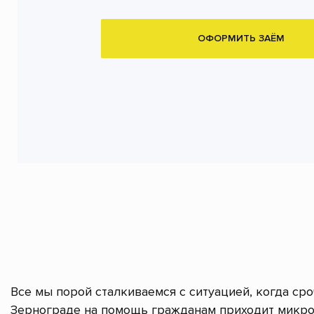
ОФОРМИТЬ ЗАЁМ
Все мы порой сталкиваемся с ситуацией, когда ср
Зернограде на помощь гражданам приходит микро