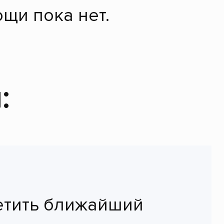
щи пока нет.
:
етить ближайший