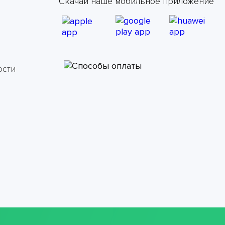
Скачай наше мобильное приложение
ости