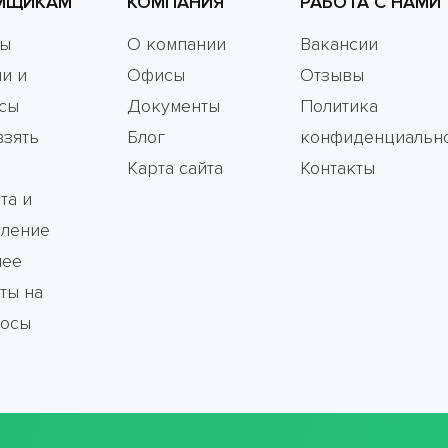
МЩИКАМ
КОМПАНИЯ
РАБОТА С НАМИ
мы
О компании
Вакансии
и и
Офисы
Отзывы
сы
Документы
Политика
взять
Блог
конфиденциальн
Карта сайта
Контакты
та и
ление
чее
ты на
росы