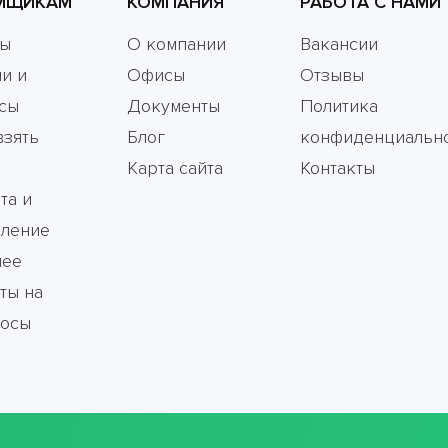
МЩИКАМ
КОМПАНИЯ
РАБОТА С НАМИ
мы
О компании
Вакансии
и и
Офисы
Отзывы
сы
Документы
Политика
взять
Блог
конфиденциальн
Карта сайта
Контакты
та и
ление
чее
ты на
росы