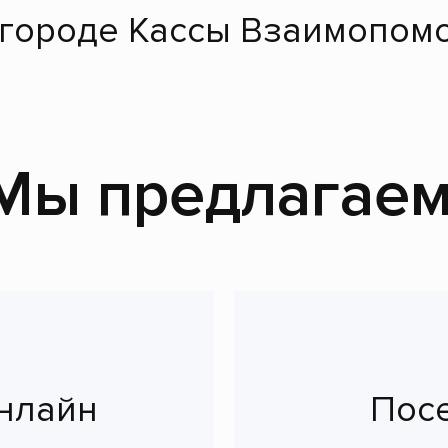
 городе Кассы Взаимопомо
Мы предлагаем
нлайн
Пос