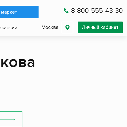
8-800-555-43-30
 маркет
Москва
Личный кабинет
акансии
акова