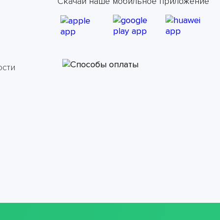
Скачай наше мобильное приложение
ости