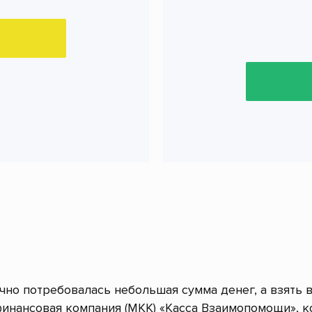
очно потребовалась небольшая сумма денег, а взять 
инансовая компания (МКК) «Касса Взаимопомощи», к