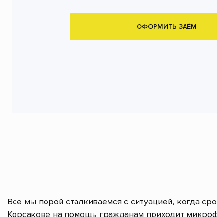
ОФОРМИТЬ ЗАЁМ
Все мы порой сталкиваемся с ситуацией, когда ср
Корсакове на помощь гражданам приходит микроф