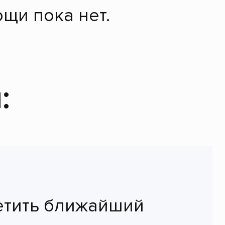
щи пока нет.
:
етить ближайший