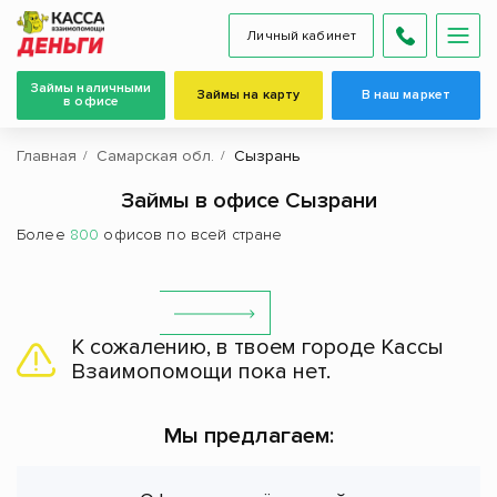
Личный кабинет
Займы наличными
Займы на карту
В наш маркет
в офисе
Главная
Самарская обл.
Сызрань
Займы в офисе Сызрани
Более
800
офисов по всей стране
К сожалению, в твоем городе Кассы
Взаимопомощи пока нет.
Мы предлагаем: