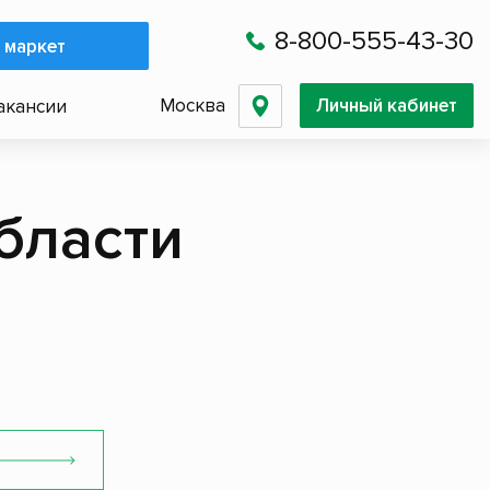
8-800-555-43-30
 маркет
Москва
Личный кабинет
акансии
бласти