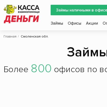
Займы наличными в офис
Займы
Офисы
Акции
О
Главная
Смоленская обл.
Займы
800
Более
офисов по вс