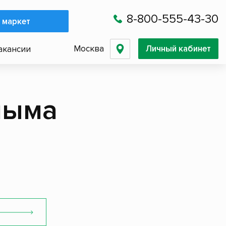
8-800-555-43-30
 маркет
Москва
Личный кабинет
акансии
лыма