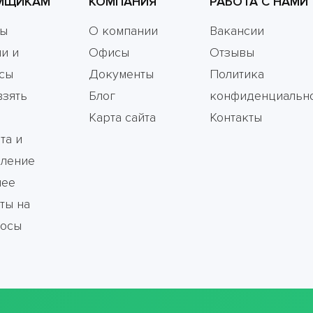
МЩИКАМ
КОМПАНИЯ
РАБОТА С НАМИ
мы
О компании
Вакансии
и и
Офисы
Отзывы
сы
Документы
Политика
взять
Блог
конфиденциальн
Карта сайта
Контакты
та и
ление
чее
ты на
росы