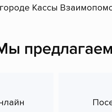
 городе Кассы Взаимопомо
Мы предлагаем
нлайн
Пос