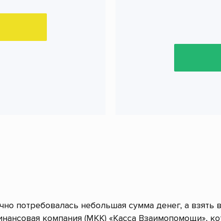
очно потребовалась небольшая сумма денег, а взять 
нансовая компания (МКК) «Касса Взаимопомощи», к