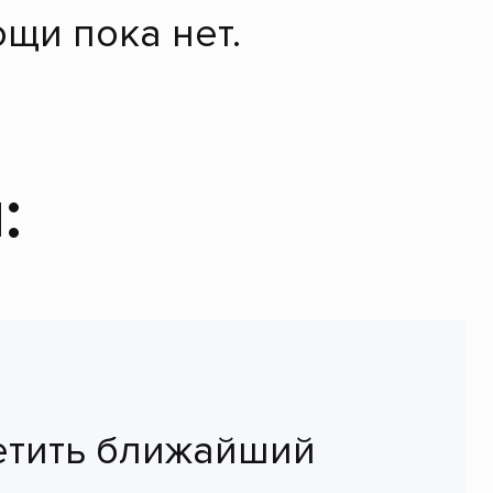
щи пока нет.
:
етить ближайший