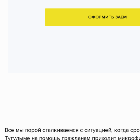
ОФОРМИТЬ ЗАЁМ
Все мы порой сталкиваемся с ситуацией, когда ср
Тугулыме на помощь гражданам приходит микрофи