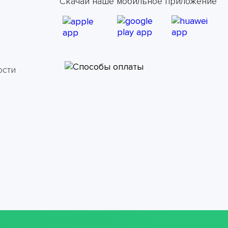
Скачай наше мобильное приложение
ости