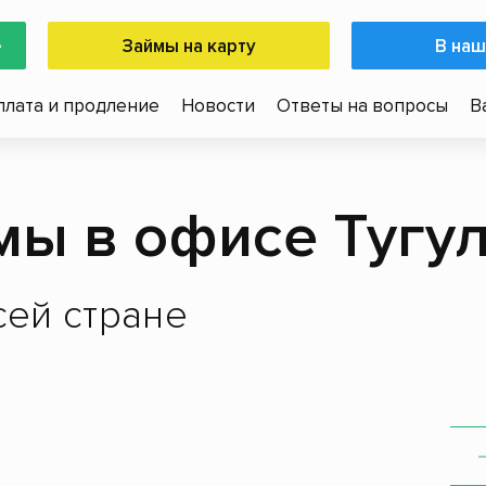
е
Займы на карту
В наш
плата и продление
Новости
Ответы на вопросы
В
мы в офисе Тугу
ей стране