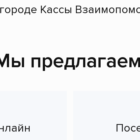
 городе Кассы Взаимопомо
Мы предлагаем
нлайн
Пос