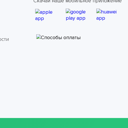
Скачай наше мобильное приложение
ости