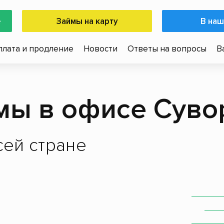
е
Займы на карту
В наш
плата и продление
Новости
Ответы на вопросы
В
мы в офисе Суво
ей стране