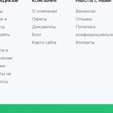
МЩИКАМ
КОМПАНИЯ
РАБОТА С НАМИ
мы
О компании
Вакансии
и и
Офисы
Отзывы
сы
Документы
Политика
взять
Блог
конфиденциальн
Карта сайта
Контакты
та и
ление
чее
ты на
росы