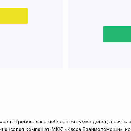
очно потребовалась небольшая сумма денег, а взять 
нансовая компания (МКК) «Касса Взаимопомощи», к