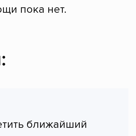
щи пока нет.
:
етить ближайший