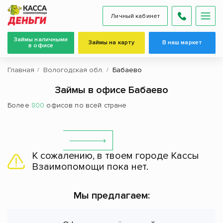
Личный кабинет
Займы наличными
Займы на карту
В наш маркет
в офисе
Главная
Вологодская обл.
Бабаево
Займы в офисе Бабаево
Более
800
офисов по всей стране
К сожалению, в твоем городе Кассы
Взаимопомощи пока нет.
Мы предлагаем: