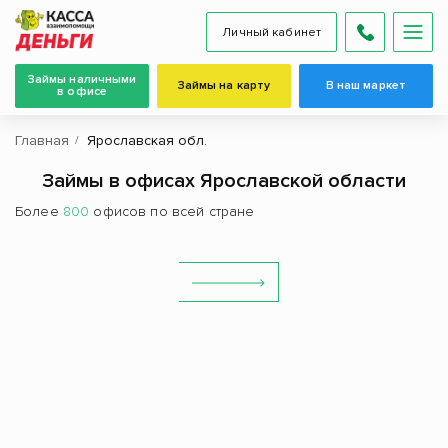
Личный кабинет
Займы наличными
Займы на карту
В наш маркет
в офисе
Главная
Ярославская обл.
Займы в офисах Ярославской области
Более
800
офисов по всей стране