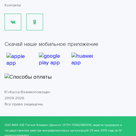
Контакты
Скачай наше мобильное приложение
© «Касса Взаимопомощи».
2009-2026.
Все права защищены.
ООО МКК
«КВ Пятый Элемент Деньги»
, ОГРН 1154025001316, зарегистрировано в
государственном реестре микрофинансовых организаций 25 мая 2015 года за №