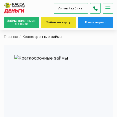
Личный кабинет
Займы наличными
Займы на карту
В наш маркет
в офисе
Главная
Краткосрочные займы