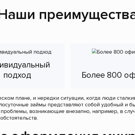
Наши преимуществ
ивидуальный
подход
Более 800 о
ском плане, и нередки ситуации, когда люди сталк
глосуточные займы представляют собой удобный и 
проблемы, возникающие внезапно, например, в случ
обстоятельств.