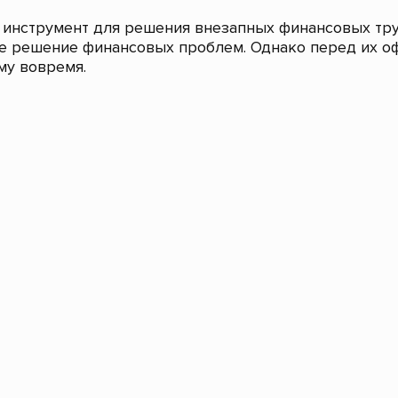
 инструмент для решения внезапных финансовых тр
ое решение финансовых проблем. Однако перед их о
му вовремя.