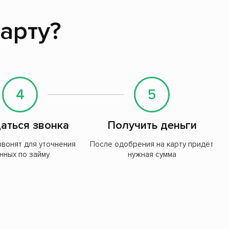
карту?
4
5
аться звонка
Получить деньги
звонят для уточнения
После одобрения на карту придёт
нных по займу
нужная сумма