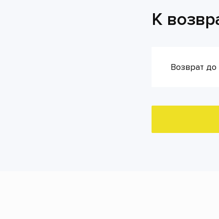
К возвр
Возврат до 