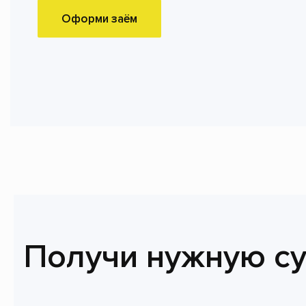
Оформи заём
Получи нужную с