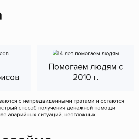
а
Помогаем людям с
фисов
2010 г.
иваются с непредвиденными тратами и остаются
быстрый способ получения денежной помощи
ае аварийных ситуаций, неотложных