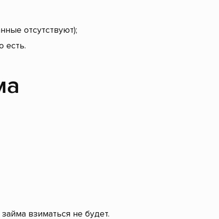
нные отсутствуют);
 есть.
ма
займа взиматься не будет.