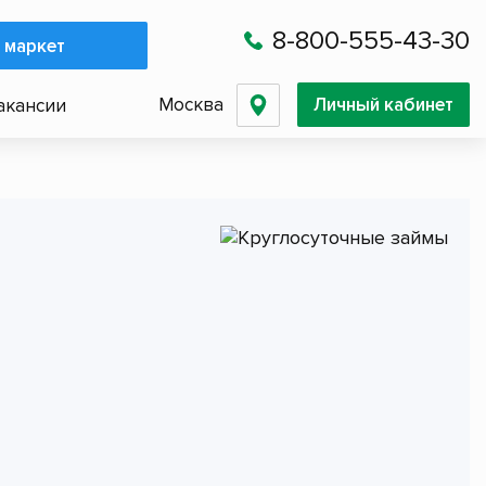
8-800-555-43-30
 маркет
Москва
Личный кабинет
акансии