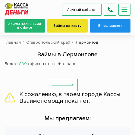
Личный кабинет
Займы наличными
Займы на карту
В наш маркет
в офисе
Главная
Ставропольский край
Лермонтов
Займы в Лермонтове
Более
800
офисов по всей стране
К сожалению, в твоем городе Кассы
Взаимопомощи пока нет.
Мы предлагаем: