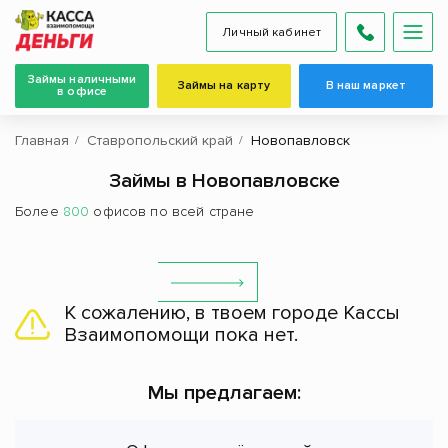
Личный кабинет
Займы наличными
Займы на карту
В наш маркет
в офисе
Главная
Ставропольский край
Новопавловск
Займы в Новопавловске
Более
800
офисов по всей стране
К сожалению, в твоем городе Кассы
Взаимопомощи пока нет.
Мы предлагаем: