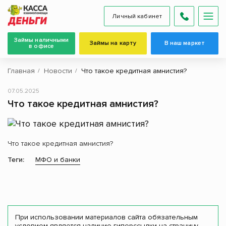
Личный кабинет
Займы наличными
Займы на карту
В наш маркет
в офисе
Главная
Новости
Что такое кредитная амнистия?
07.05.2025
Что такое кредитная амнистия?
Что такое кредитная амнистия?
Теги:
МФО и банки
При использовании материалов сайта обязательным
условием является наличие гиперссылки на страницу