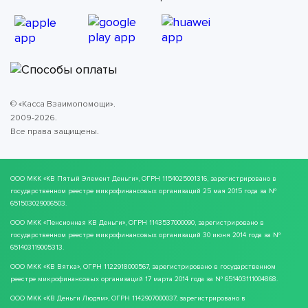
© «Касса Взаимопомощи».
2009-2026.
Все права защищены.
ООО МКК
«КВ Пятый Элемент Деньги»
, ОГРН 1154025001316, зарегистрировано в
государственном реестре микрофинансовых организаций 25 мая 2015 года за №
651503029006503.
ООО МКК
«Пенсионная КВ Деньги»
, ОГРН 1143537000090, зарегистрировано в
государственном реестре микрофинансовых организаций 30 июня 2014 года за №
651403119005313.
ООО МКК
«КВ Вятка»
, ОГРН 1122918000567, зарегистрировано в государственном
реестре микрофинансовых организаций 17 марта 2014 года за № 651403111004868.
ООО МКК
«КВ Деньги Людям»
, ОГРН 1142907000037, зарегистрировано в