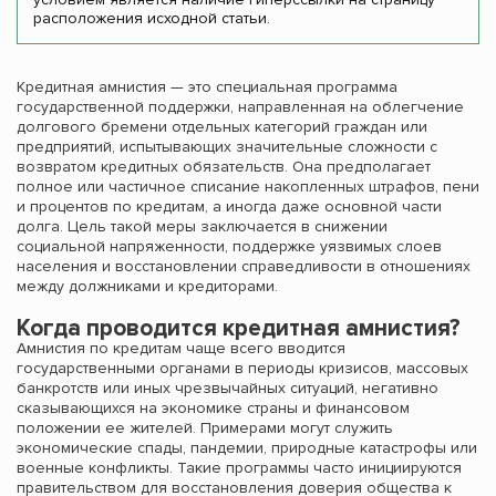
расположения исходной статьи.
Кредитная амнистия — это специальная программа
государственной поддержки, направленная на облегчение
долгового бремени отдельных категорий граждан или
предприятий, испытывающих значительные сложности с
возвратом кредитных обязательств. Она предполагает
полное или частичное списание накопленных штрафов, пени
и процентов по кредитам, а иногда даже основной части
долга. Цель такой меры заключается в снижении
социальной напряженности, поддержке уязвимых слоев
населения и восстановлении справедливости в отношениях
между должниками и кредиторами.
Когда проводится кредитная амнистия?
Амнистия по кредитам чаще всего вводится
государственными органами в периоды кризисов, массовых
банкротств или иных чрезвычайных ситуаций, негативно
сказывающихся на экономике страны и финансовом
положении ее жителей. Примерами могут служить
экономические спады, пандемии, природные катастрофы или
военные конфликты. Такие программы часто инициируются
правительством для восстановления доверия общества к