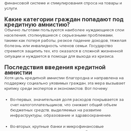
финансовой системе и стимулирования спроса на товары и
услуги.
Какие категории граждан попадают под
кредитную амнистию?
Обычно льготами пользуются наиболее нуждающиеся слои
населения, столкнувшиеся с серьезными проблемами,
такими как потеря работы, резкое падение доходов, тяжелая
болезнь или инвалидность членов семьи. Государство
стремится защитить тех, кто оказался в сложной жизненной
ситуации и нуждается в помощи для выхода из кризиса.
Последствия введения кредитной
амнистии
Хотя цель кредитной амнистии благородна и направлена на
поддержку социально уязвимых граждан, эта мера вызывает
критику среди экспертов и экономистов. Вот почему:
Во-первых, значительная доля расходов покрывается за
счет налогоплательщиков, что снижает общий объем
бюджетных средств, выделяемых на развитие
инфраструктуры, образование и здравоохранение.
Во-вторых, крупные банки и микрофинансовые