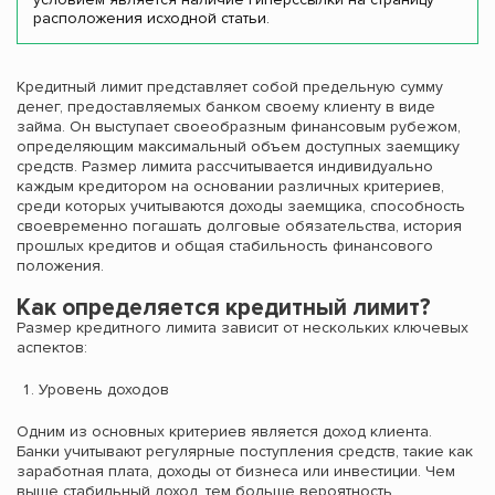
расположения исходной статьи.
Кредитный лимит представляет собой предельную сумму
денег, предоставляемых банком своему клиенту в виде
займа. Он выступает своеобразным финансовым рубежом,
определяющим максимальный объем доступных заемщику
средств. Размер лимита рассчитывается индивидуально
каждым кредитором на основании различных критериев,
среди которых учитываются доходы заемщика, способность
своевременно погашать долговые обязательства, история
прошлых кредитов и общая стабильность финансового
положения.
Как определяется кредитный лимит?
Размер кредитного лимита зависит от нескольких ключевых
аспектов:
Уровень доходов
Одним из основных критериев является доход клиента.
Банки учитывают регулярные поступления средств, такие как
заработная плата, доходы от бизнеса или инвестиции. Чем
выше стабильный доход, тем больше вероятность