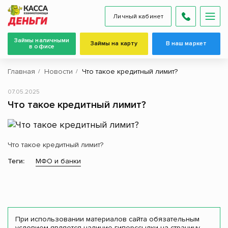
Личный кабинет
Займы наличными
Займы на карту
В наш маркет
в офисе
Главная
Новости
Что такое кредитный лимит?
07.05.2025
Что такое кредитный лимит?
Что такое кредитный лимит?
Теги:
МФО и банки
При использовании материалов сайта обязательным
условием является наличие гиперссылки на страницу