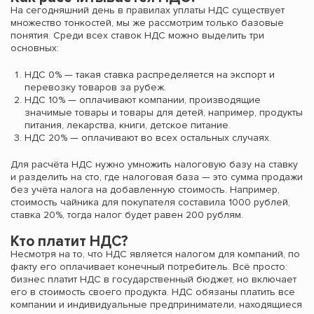
На сегодняшний день в правилах уплаты НДС существует
множество тонкостей, мы же рассмотрим только базовые
понятия. Среди всех ставок НДС можно выделить три
основных:
НДС 0% — такая ставка распределяется на экспорт и
перевозку товаров за рубеж.
НДС 10% — оплачивают компании, производящие
значимые товары и товары для детей, например, продукты
питания, лекарства, книги, детское питание.
НДС 20% — оплачивают во всех остальных случаях.
Для расчёта НДС нужно умножить налоговую базу на ставку
и разделить на сто, где налоговая база — это сумма продажи
без учёта налога на добавленную стоимость. Например,
стоимость чайника для покупателя составила 1000 рублей,
ставка 20%, тогда налог будет равен 200 рублям.
Кто платит НДС?
Несмотря на то, что НДС является налогом для компаний, по
факту его оплачивает конечный потребитель. Всё просто:
бизнес платит НДС в государственный бюджет, но включает
его в стоимость своего продукта. НДС обязаны платить все
компании и индивидуальные предприниматели, находящиеся