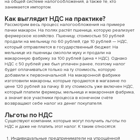
на общей системе налогообложения, а также те, кто
занимается импортом.
Как выглядит НДС на практике?
Рассмотрим весь процесс налогообложения на примере
пачки макарон. На полях растёт пшеница, которую реализует
фермерское хозяйство. Пшеницу, стоимостью 50 рублей
продали на мельницу по 60 рублей, где 10 рублей — НДС,
который отправляется в государственный бюджет. На
мельнице из пшеницы смололи муку и продали на
макаронную фабрику за 100 рублей (цена + НДС). Однако
НДС с 50 рублей уже был уплачен ранее, поэтому налог
будет оплачиваться только на ту стоимость, которую
добавили к первоначальной. На макаронной фабрике
изготовили макароны, которые продаются в магазине по
цене 120 рублей за пачку. В эту стоимость уже включен НДС,
который платили фермеры, мельница и макаронная фабрика,
а значит все участники процесса в конечном счёте
возвращают себе налог из денег покупателя.
Льготы по НДС
Существуют компании, которые могут получить льготы по
НДС и даже не платить этот налог. К таким относятся:
Индивидуальные предприниматели на упрощённой