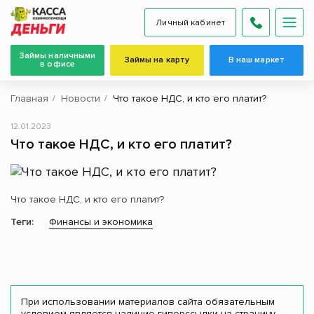
Личный кабинет
Займы наличными
Займы на карту
В наш маркет
в офисе
Главная
Новости
Что такое НДС, и кто его платит?
12.01.2023
Что такое НДС, и кто его платит?
Что такое НДС, и кто его платит?
Теги:
Финансы и экономика
При использовании материалов сайта обязательным
условием является наличие гиперссылки на страницу