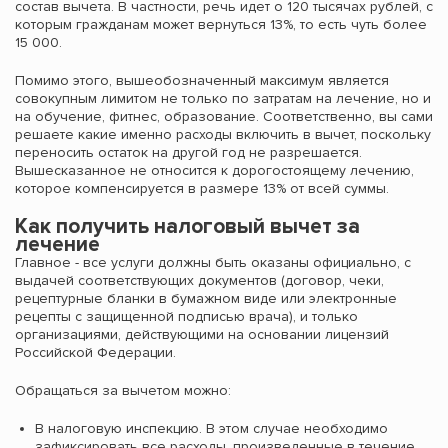
состав вычета. В частности, речь идет о 120 тысячах рублей, с
которым гражданам может вернуться 13%, то есть чуть более
15 000.
Помимо этого, вышеобозначенный максимум является
совокупным лимитом не только по затратам на лечение, но и
на обучение, фитнес, образование. Соответственно, вы сами
решаете какие именно расходы включить в вычет, поскольку
переносить остаток на другой год не разрешается.
Вышесказанное не относится к дорогостоящему лечению,
которое компенсируется в размере 13% от всей суммы.
Как получить налоговый вычет за
лечение
Главное - все услуги должны быть оказаны официально, с
выдачей соответствующих документов (договор, чеки,
рецептурные бланки в бумажном виде или электронные
рецепты с защищенной подписью врача), и только
организациями, действующими на основании лицензий
Российской Федерации.
Обращаться за вычетом можно:
В налоговую инспекцию. В этом случае необходимо
зафиксировать все расходы, произведенные в течение