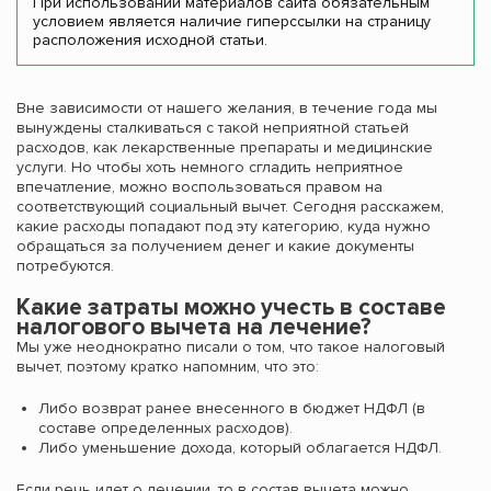
При использовании материалов сайта обязательным
условием является наличие гиперссылки на страницу
расположения исходной статьи.
Вне зависимости от нашего желания, в течение года мы
вынуждены сталкиваться с такой неприятной статьей
расходов, как лекарственные препараты и медицинские
услуги. Но чтобы хоть немного сгладить неприятное
впечатление, можно воспользоваться правом на
соответствующий социальный вычет. Сегодня расскажем,
какие расходы попадают под эту категорию, куда нужно
обращаться за получением денег и какие документы
потребуются.
Какие затраты можно учесть в составе
налогового вычета на лечение?
Мы уже неоднократно писали о том, что такое налоговый
вычет, поэтому кратко напомним, что это:
Либо возврат ранее внесенного в бюджет НДФЛ (в
составе определенных расходов).
Либо уменьшение дохода, который облагается НДФЛ.
Если речь идет о лечении, то в состав вычета можно