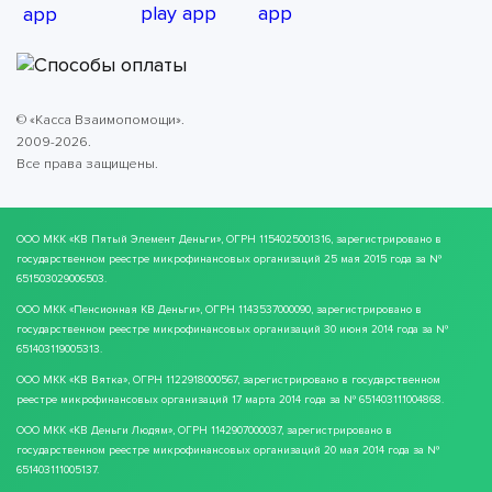
© «Касса Взаимопомощи».
2009-2026.
Все права защищены.
ООО МКК
«КВ Пятый Элемент Деньги»
, ОГРН 1154025001316, зарегистрировано в
государственном реестре микрофинансовых организаций 25 мая 2015 года за №
651503029006503.
ООО МКК
«Пенсионная КВ Деньги»
, ОГРН 1143537000090, зарегистрировано в
государственном реестре микрофинансовых организаций 30 июня 2014 года за №
651403119005313.
ООО МКК
«КВ Вятка»
, ОГРН 1122918000567, зарегистрировано в государственном
реестре микрофинансовых организаций 17 марта 2014 года за № 651403111004868.
ООО МКК
«КВ Деньги Людям»
, ОГРН 1142907000037, зарегистрировано в
государственном реестре микрофинансовых организаций 20 мая 2014 года за №
651403111005137.