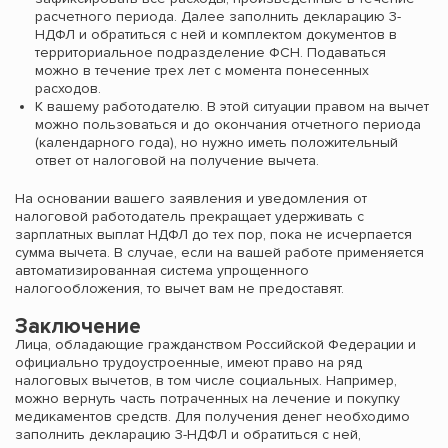
расчетного периода. Далее заполнить декларацию 3-
НДФЛ и обратиться с ней и комплектом документов в
территориальное подразделение ФСН. Подаваться
можно в течение трех лет с момента понесенных
расходов.
К вашему работодателю. В этой ситуации правом на вычет
можно пользоваться и до окончания отчетного периода
(календарного года), но нужно иметь положительный
ответ от налоговой на получение вычета.
На основании вашего заявления и уведомления от
налоговой работодатель прекращает удерживать с
зарплатных выплат НДФЛ до тех пор, пока не исчерпается
сумма вычета. В случае, если на вашей работе применяется
автоматизированная система упрощенного
налогообложения, то вычет вам не предоставят.
Заключение
Лица, обладающие гражданством Российской Федерации и
официально трудоустроенные, имеют право на ряд
налоговых вычетов, в том числе социальных. Например,
можно вернуть часть потраченных на лечение и покупку
медикаментов средств. Для получения денег необходимо
заполнить декларацию 3-НДФЛ и обратиться с ней,