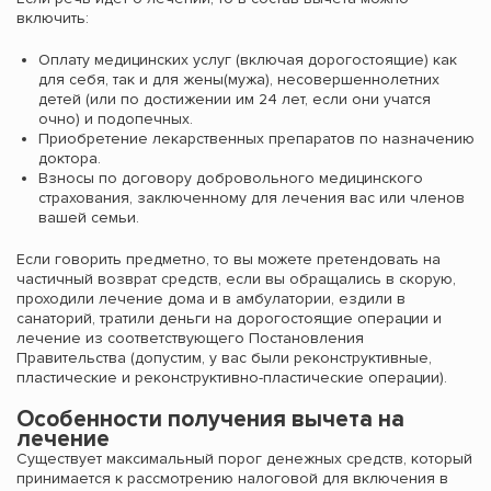
включить:
Оплату медицинских услуг (включая дорогостоящие) как
для себя, так и для жены(мужа), несовершеннолетних
детей (или по достижении им 24 лет, если они учатся
очно) и подопечных.
Приобретение лекарственных препаратов по назначению
доктора.
Взносы по договору добровольного медицинского
страхования, заключенному для лечения вас или членов
вашей семьи.
Если говорить предметно, то вы можете претендовать на
частичный возврат средств, если вы обращались в скорую,
проходили лечение дома и в амбулатории, ездили в
санаторий, тратили деньги на дорогостоящие операции и
лечение из соответствующего Постановления
Правительства (допустим, у вас были реконструктивные,
пластические и реконструктивно-пластические операции).
Особенности получения вычета на
лечение
Существует максимальный порог денежных средств, который
принимается к рассмотрению налоговой для включения в