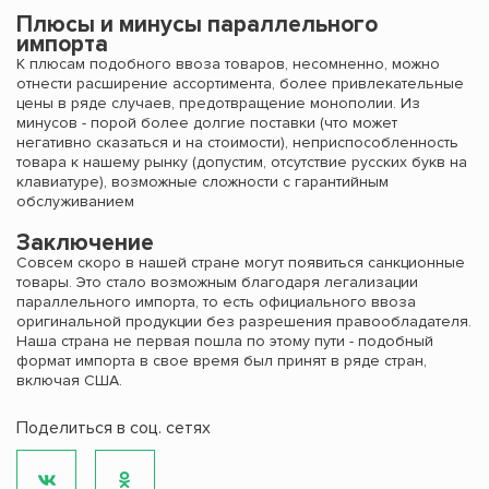
Плюсы и минусы параллельного
импорта
К плюсам подобного ввоза товаров, несомненно, можно
отнести расширение ассортимента, более привлекательные
цены в ряде случаев, предотвращение монополии. Из
минусов - порой более долгие поставки (что может
негативно сказаться и на стоимости), неприспособленность
товара к нашему рынку (допустим, отсутствие русских букв на
клавиатуре), возможные сложности с гарантийным
обслуживанием
Заключение
Совсем скоро в нашей стране могут появиться санкционные
товары. Это стало возможным благодаря легализации
параллельного импорта, то есть официального ввоза
оригинальной продукции без разрешения правообладателя.
Наша страна не первая пошла по этому пути - подобный
формат импорта в свое время был принят в ряде стран,
включая США.
Поделиться в соц. сетях