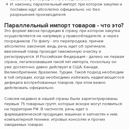
И, наконец, параллельный импорт, при котором закупки и
поставки идут абсолютно официально, но без
разрешения производителя.
Параллельный импорт товаров - что это?
Это формат ввоза продукции в страну, при котором закупка
осуществляется не напрямую у правообладателя, а через
посредников. По факту - это перепродажа, причем
абсолютно законная, ведь речь идет об оригинале,
ввезенный товар проходит таможенную очистку и
регистрируется. И Российская Федерация - далеко не первая
страна, легализовавшая такой тип импорта, поскольку он
уже достаточно давно действует в США, Канаде,
Великобритании, Бразилии, Турции. Такой подход необходим
в той ситуации, когда необходимо избежать надвигающегося
дефицита востребованных товаров, при этом важно
действовать официально.
Совсем недавно в нашей страны были зарегистрированы
первые 75 товарных групп, которые вскоре могут появиться
на территории РФ. В частности, речь идет о
фармацевтической продукции, машинах и запчастях к ним,
компьютерной технике, игровых консолях и прочих
ожидаемых товарах.