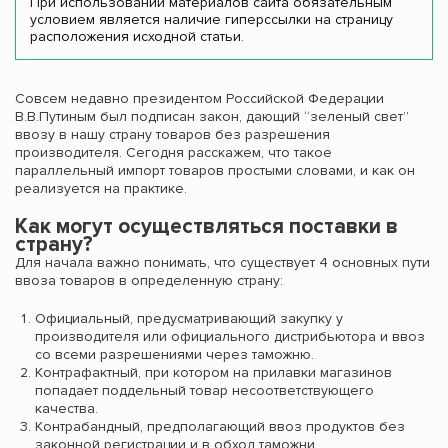
При использовании материалов сайта обязательным
условием является наличие гиперссылки на страницу
расположения исходной статьи.
Совсем недавно президентом Российской Федерации
В.В.Путиным был подписан закон, дающий “зеленый свет”
ввозу в нашу страну товаров без разрешения
производителя. Сегодня расскажем, что такое
параллельный импорт товаров простыми словами, и как он
реализуется на практике.
Как могут осуществляться поставки в
страну?
Для начала важно понимать, что существует 4 основных пути
ввоза товаров в определенную страну:
Официальный, предусматривающий закупку у
производителя или официального дистрибьютора и ввоз
со всеми разрешениями через таможню.
Контрафактный, при котором на прилавки магазинов
попадает поддельный товар несоответствующего
качества.
Контрабандный, предполагающий ввоз продуктов без
законной регистрации и в обход таможни.