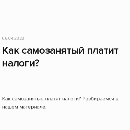
06.04.2023
Как самозанятый платит
налоги?
Как самозанятые платят налоги? Разбираемся в
нашем материале.