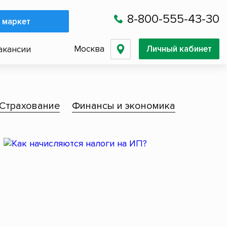
8-800-555-43-30
 маркет
Москва
Личный кабинет
акансии
Страхование
Финансы и экономика